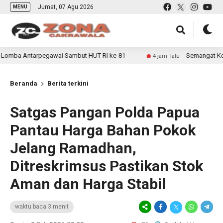
Jumat, 07 Agu 2026
MENU
pegawai Sambut HUT RI ke-81
Semangat Kemerdekaan Kobar
4 jam lalu
Beranda
Berita terkini
Satgas Pangan Polda Papua
Pantau Harga Bahan Pokok
Jelang Ramadhan,
Ditreskrimsus Pastikan Stok
Aman dan Harga Stabil
waktu baca 3 menit