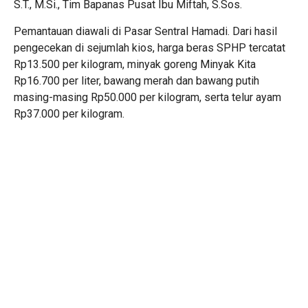
S.T., M.Si., Tim Bapanas Pusat Ibu Miftah, S.Sos.
Pemantauan diawali di Pasar Sentral Hamadi. Dari hasil
pengecekan di sejumlah kios, harga beras SPHP tercatat
Rp13.500 per kilogram, minyak goreng Minyak Kita
Rp16.700 per liter, bawang merah dan bawang putih
masing-masing Rp50.000 per kilogram, serta telur ayam
Rp37.000 per kilogram.