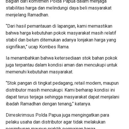
bagian dari komitmen Polda Papua dalam menjaga
stabilitas harga dan melindungi daya beli masyarakat
menjelang Ramadhan.
“Dari hasil pemantauan di lapangan, kami memastikan
bahwa harga kebutuhan pokok masyarakat masih relatif
stabil dan belum ditemukan adanya lonjakan harga yang
signifikan,” ucap Kombes Rama.
Ia menambahkan bahwa ketersediaan stok bahan pokok
juga terpantau dalam kondisi aman dan mencukupi untuk
memenuhi kebutuhan masyarakat.
“Stok pangan di tingkat pedagang, retail modern, maupun
distributor masih mencukupi. Kami berharap kondisi ini
dapat terus terjaga sehingga masyarakat dapat menjalani
ibadah Ramadhan dengan tenang,” katanya.
Dirreskrimsus Polda Papua juga mengingatkan para
pelaku usaha dan distributor agar tidak melakukan
penimbunan maupun praktik permainan harga.