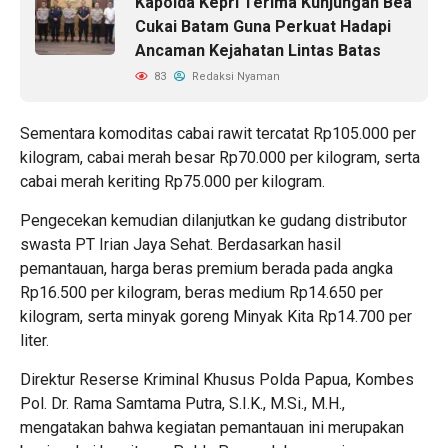
Kapolda Kepri Terima Kunjungan Bea
Cukai Batam Guna Perkuat Hadapi
Ancaman Kejahatan Lintas Batas
83
Redaksi Nyaman
Sementara komoditas cabai rawit tercatat Rp105.000 per
kilogram, cabai merah besar Rp70.000 per kilogram, serta
cabai merah keriting Rp75.000 per kilogram.
Pengecekan kemudian dilanjutkan ke gudang distributor
swasta PT Irian Jaya Sehat. Berdasarkan hasil
pemantauan, harga beras premium berada pada angka
Rp16.500 per kilogram, beras medium Rp14.650 per
kilogram, serta minyak goreng Minyak Kita Rp14.700 per
liter.
Direktur Reserse Kriminal Khusus Polda Papua, Kombes
Pol. Dr. Rama Samtama Putra, S.I.K., M.Si., M.H.,
mengatakan bahwa kegiatan pemantauan ini merupakan