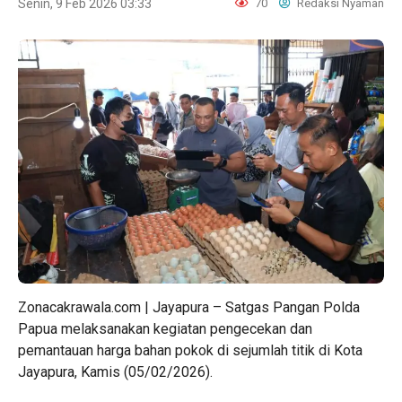
Senin, 9 Feb 2026 03:33
70
Redaksi Nyaman
Zonacakrawala.com | Jayapura – Satgas Pangan Polda
Papua melaksanakan kegiatan pengecekan dan
pemantauan harga bahan pokok di sejumlah titik di Kota
Jayapura, Kamis (05/02/2026).