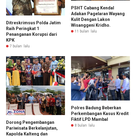
PSHT Cabang Kendal
Adakan Pagelaran Wayang
Kulit Dengan Lakon
Ditreskrimsus Polda Jatim
Wisanggeni Kridho.
Raih Peringkat 1
11 bulan lalu
Penanganan Korupsi dari
KPK
7 bulan lalu
Polres Badung Beberkan
Perkembangan Kasus Kredit
Fiktif LPD Mambal
Dorong Pengembangan
8 bulan lalu
Pariwisata Berkelanjutan,
Kapolda Kalteng dan