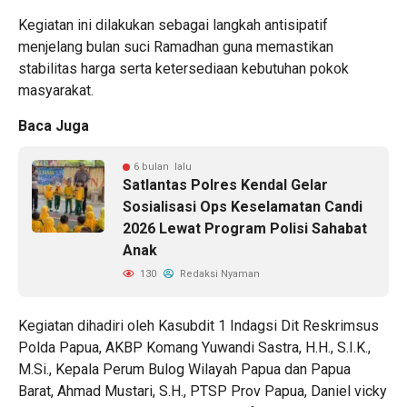
Kegiatan ini dilakukan sebagai langkah antisipatif
menjelang bulan suci Ramadhan guna memastikan
stabilitas harga serta ketersediaan kebutuhan pokok
masyarakat.
Baca Juga
6 bulan lalu
Satlantas Polres Kendal Gelar
Sosialisasi Ops Keselamatan Candi
2026 Lewat Program Polisi Sahabat
Anak
130
Redaksi Nyaman
Kegiatan dihadiri oleh Kasubdit 1 Indagsi Dit Reskrimsus
Polda Papua, AKBP Komang Yuwandi Sastra, H.H., S.I.K.,
M.Si., Kepala Perum Bulog Wilayah Papua dan Papua
Barat, Ahmad Mustari, S.H., PTSP Prov Papua, Daniel vicky