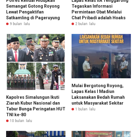
Polres Kendal Hidupkan
Lapas Kelas IIA Tenggarong
Semangat Gotong Royong
Tegaskan Informasi
Lewat Pengaktifan
Permintaan Obat Melalui
Satkamling di Pageruyung
Chat Pribadi adalah Hoaks
9 bulan lalu
2 bulan lalu
Mulai Bergotong Royong,
Lapas Kelas I Madiun
Kapolres Simalungun Ikuti
Laksanakan Bedah Rumah
Ziarah Kubur Nasional dan
untuk Masyarakat Sekitar
Tabur Bunga Peringatan HUT
1 bulan lalu
TNI ke-80
10 bulan lalu