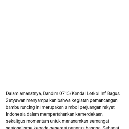
Dalam amanatnya, Dandim 0715/Kendal Letkol Inf Bagus
Setyawan menyampaikan bahwa kegiatan pemancangan
bambu runcing ini merupakan simbol perjuangan rakyat
Indonesia dalam mempertahankan kemerdekaan,
sekaligus momentum untuk menanamkan semangat
nasionalisme kepada generasi penerus bangsa. Sebagai