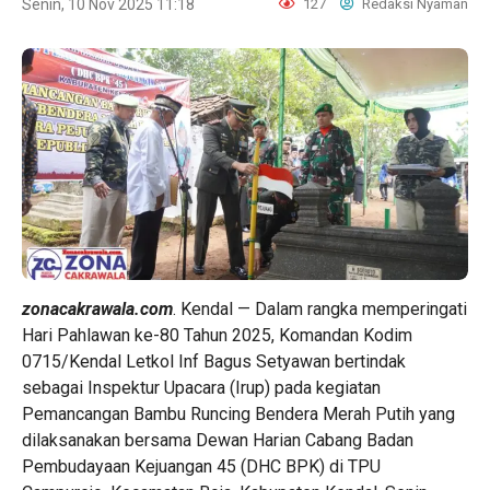
Senin, 10 Nov 2025 11:18
127
Redaksi Nyaman
zonacakrawala.com
. Kendal — Dalam rangka memperingati
Hari Pahlawan ke-80 Tahun 2025, Komandan Kodim
0715/Kendal Letkol Inf Bagus Setyawan bertindak
sebagai Inspektur Upacara (Irup) pada kegiatan
Pemancangan Bambu Runcing Bendera Merah Putih yang
dilaksanakan bersama Dewan Harian Cabang Badan
Pembudayaan Kejuangan 45 (DHC BPK) di TPU