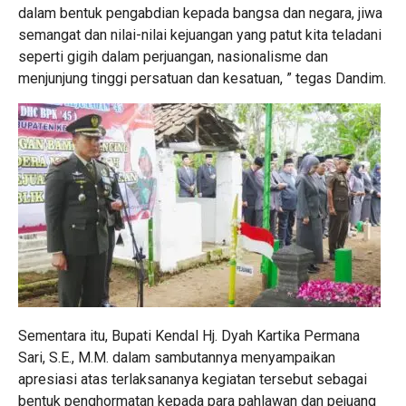
dalam bentuk pengabdian kepada bangsa dan negara, jiwa
semangat dan nilai-nilai kejuangan yang patut kita teladani
seperti gigih dalam perjuangan, nasionalisme dan
menjunjung tinggi persatuan dan kesatuan, ” tegas Dandim.
Sementara itu, Bupati Kendal Hj. Dyah Kartika Permana
Sari, S.E., M.M. dalam sambutannya menyampaikan
apresiasi atas terlaksananya kegiatan tersebut sebagai
bentuk penghormatan kepada para pahlawan dan pejuang