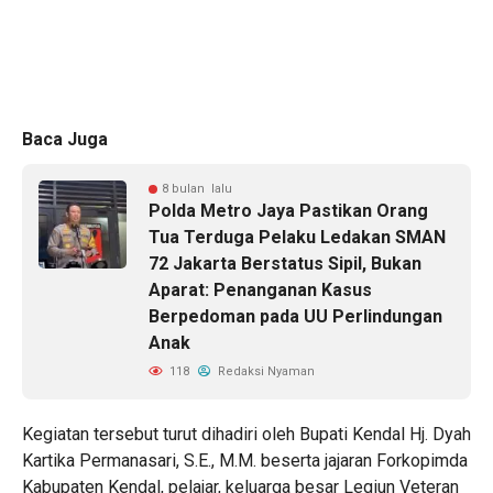
Baca Juga
8 bulan lalu
Polda Metro Jaya Pastikan Orang
Tua Terduga Pelaku Ledakan SMAN
72 Jakarta Berstatus Sipil, Bukan
Aparat: Penanganan Kasus
Berpedoman pada UU Perlindungan
Anak
118
Redaksi Nyaman
Kegiatan tersebut turut dihadiri oleh Bupati Kendal Hj. Dyah
Kartika Permanasari, S.E., M.M. beserta jajaran Forkopimda
Kabupaten Kendal, pelajar, keluarga besar Legiun Veteran