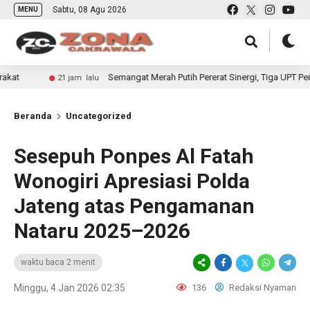
Sabtu, 08 Agu 2026
MENU
Semangat Merah Putih Pererat Sinergi, Tiga UPT Pemasyarakatan
1 jam lalu
Beranda
Uncategorized
Sesepuh Ponpes Al Fatah
Wonogiri Apresiasi Polda
Jateng atas Pengamanan
Nataru 2025–2026
waktu baca 2 menit
Minggu, 4 Jan 2026 02:35
136
Redaksi Nyaman