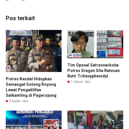
Pos terkait
Tim Opsnal Satresnarkoba
Polres Sragen Sita Ratusan
Butir Trihexyphenidyl
Polres Kendal Hidupkan
1 tahun lalu
Semangat Gotong Royong
Lewat Pengaktifan
Satkamling di Pageruyung
9 bulan lalu