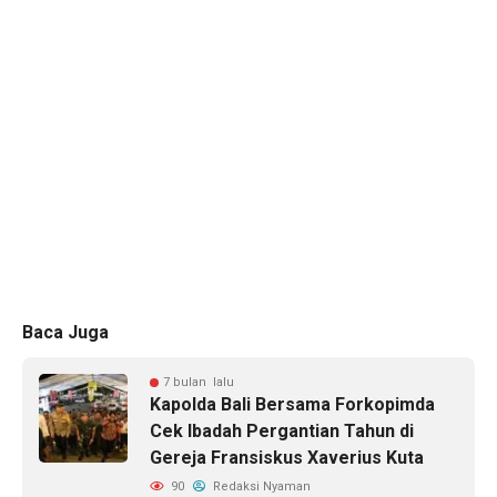
Baca Juga
7 bulan lalu
Kapolda Bali Bersama Forkopimda
Cek Ibadah Pergantian Tahun di
Gereja Fransiskus Xaverius Kuta
90
Redaksi Nyaman