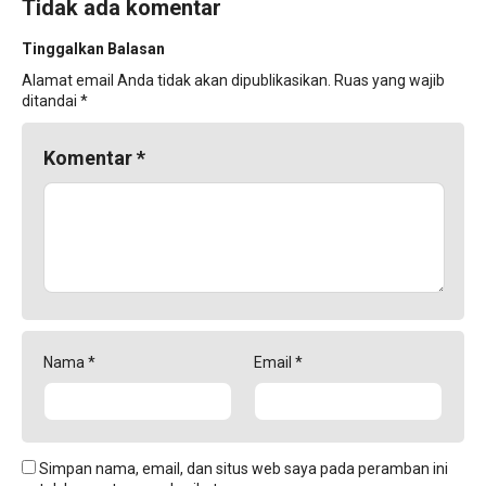
Tidak ada komentar
Tinggalkan Balasan
Alamat email Anda tidak akan dipublikasikan.
Ruas yang wajib
ditandai
*
Komentar
*
Nama
*
Email
*
Simpan nama, email, dan situs web saya pada peramban ini