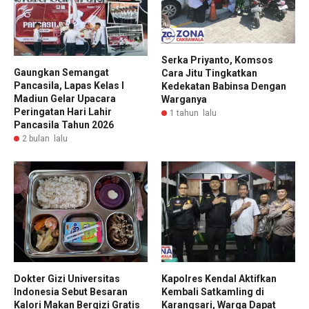
Serka Priyanto, Komsos
Gaungkan Semangat
Cara Jitu Tingkatkan
Pancasila, Lapas Kelas I
Kedekatan Babinsa Dengan
Madiun Gelar Upacara
Warganya
Peringatan Hari Lahir
1 tahun lalu
Pancasila Tahun 2026
2 bulan lalu
Dokter Gizi Universitas
Kapolres Kendal Aktifkan
Indonesia Sebut Besaran
Kembali Satkamling di
Kalori Makan Bergizi Gratis
Karangsari, Warga Dapat