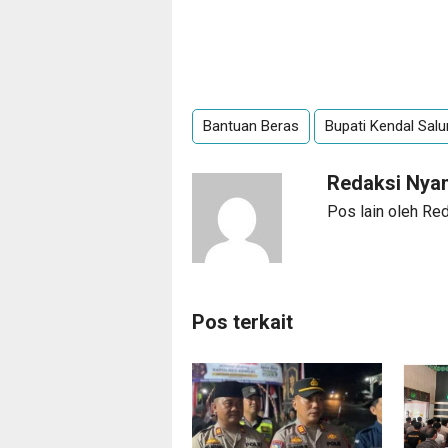
Bantuan Beras
Bupati Kendal Salu
Redaksi Ny
Pos lain oleh R
Pos terkait