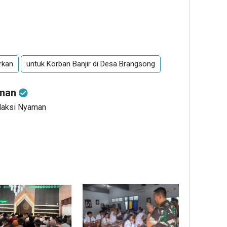
rkan
untuk Korban Banjir di Desa Brangsong
aman
edaksi Nyaman