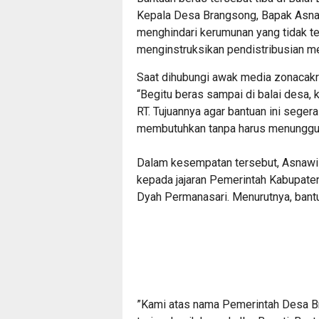
Kepala Desa Brangsong, Bapak Asna
menghindari kerumunan yang tidak te
menginstruksikan pendistribusian me
Saat dihubungi awak media
zonacak
“Begitu beras sampai di balai desa, 
RT. Tujuannya agar bantuan ini sege
membutuhkan tanpa harus menunggu l
​Dalam kesempatan tersebut, Asnaw
kepada jajaran Pemerintah Kabupaten
Dyah Permanasari. Menurutnya, bantua
​”Kami atas nama Pemerintah Desa 