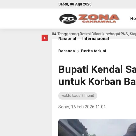
Sabtu, 08 Agu 2026
H
las IIA Tenggarong Resmi Dilantik sebagai PNS, Siap Wujudkan Pemasyarak
x
Nasional
Internasional
Beranda
Berita terkini
Bupati Kendal S
untuk Korban Ba
waktu baca 2 menit
Senin, 16 Feb 2026 11:01