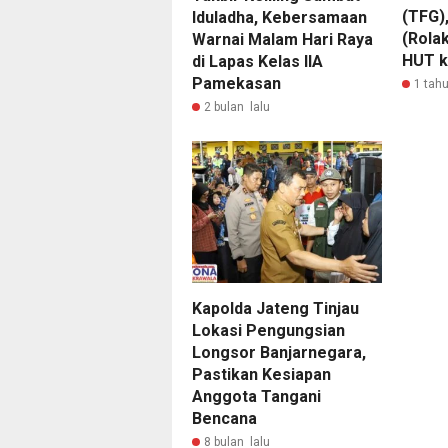
(TFG),
Iduladha, Kebersamaan
(Rola
Warnai Malam Hari Raya
HUT k
di Lapas Kelas IIA
Pamekasan
1 tahu
2 bulan lalu
Kapolda Jateng Tinjau
Lokasi Pengungsian
Longsor Banjarnegara,
Pastikan Kesiapan
Anggota Tangani
Bencana
8 bulan lalu