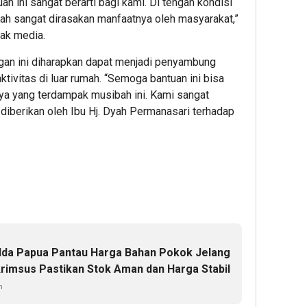
an ini sangat berarti bagi kami. Di tengah kondisi
intah sangat dirasakan manfaatnya oleh masyarakat,”
wak media.
an ini diharapkan dapat menjadi penyambung
ktivitas di luar rumah. “Semoga bantuan ini bisa
ya yang terdampak musibah ini. Kami sangat
diberikan oleh Ibu Hj. Dyah Permanasari terhadap
lda Papua Pantau Harga Bahan Pokok Jelang
rimsus Pastikan Stok Aman dan Harga Stabil
n