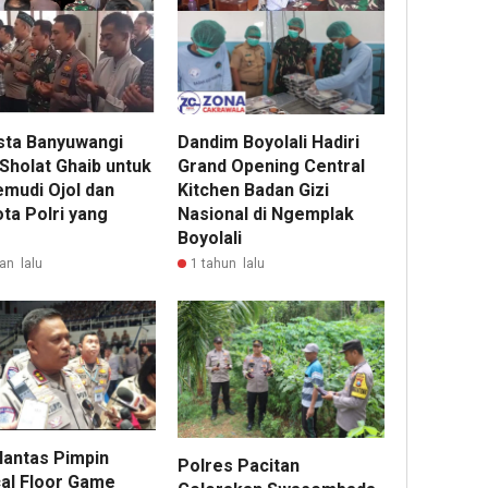
sta Banyuwangi
Dandim Boyolali Hadiri
Sholat Ghaib untuk
Grand Opening Central
mudi Ojol dan
Kitchen Badan Gizi
ta Polri yang
Nasional di Ngemplak
Boyolali
an lalu
1 tahun lalu
lantas Pimpin
Polres Pacitan
cal Floor Game