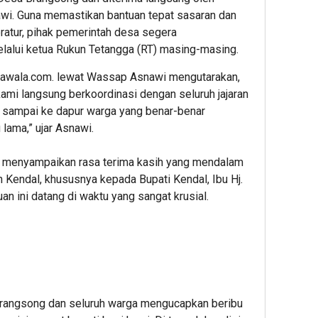
wi. Guna memastikan bantuan tepat sasaran dan
ratur, pihak pemerintah desa segera
lalui ketua Rukun Tetangga (RT) masing-masing.
rawala.com
. lewat Wassap​ Asnawi mengutarakan,
kami langsung berkoordinasi dengan seluruh jajaran
ra sampai ke dapur warga yang benar-benar
ama,” ujar Asnawi.
i menyampaikan rasa terima kasih yang mendalam
 Kendal, khususnya kepada Bupati Kendal, Ibu Hj.
n ini datang di waktu yang sangat krusial.
Brangsong dan seluruh warga mengucapkan beribu