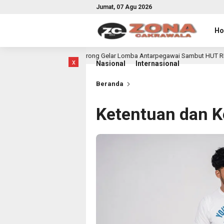
Jumat, 07 Agu 2026
H
akatan Tenggarong Gelar Lomba Antarpegawai Sambut HUT RI ke-81
7
x
Nasional
Internasional
Beranda
Ketentuan dan K