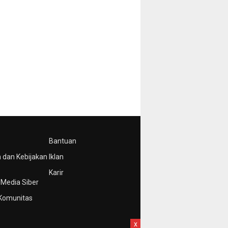
Bantuan
 dan Kebijakan
Iklan
Karir
Media Siber
Komunitas
x