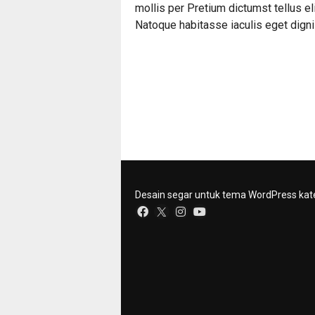
mollis per Pretium dictumst tellus el
Natoque habitasse iaculis eget dign
Desain segar untuk tema WordPress kat