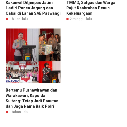
Kakanwil Ditjenpas Jatim
TMMD, Satgas dan Warga
Hadiri Panen Jagung dan
Rajut Keakraban Penuh
Cabai di Lahan SAE Paswangi
Kekeluargaan
1 bulan lalu
2 minggu lalu
Bertemu Purnawirawan dan
Warakawuri, Kapolda
Sulteng: Tetap Jadi Panutan
dan Jaga Nama Baik Polri
1 tahun lalu