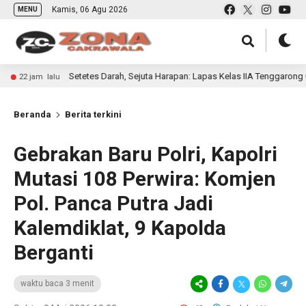
Kamis, 06 Agu 2026
MENU
Setetes Darah, Sejuta Harapan: Lapas Kelas IIA Tenggarong Gelar Donor
u
Beranda
Berita terkini
Gebrakan Baru Polri, Kapolri
Mutasi 108 Perwira: Komjen
Pol. Panca Putra Jadi
Kalemdiklat, 9 Kapolda
Berganti
waktu baca 3 menit