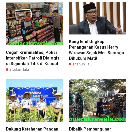
Kang Emil Ungkap
Penanganan Kasus Herry
Cegah Kriminalitas, Polisi
Wirawan Sejak Mei: Semoga
Intensifkan Patroli Dialogis
Dihukum Mati!
di Sejumlah Titik di Kendal
1 tahun lalu
3 bulan lalu
Dukung Ketahanan Pangan,
Dibalik Pembangunan