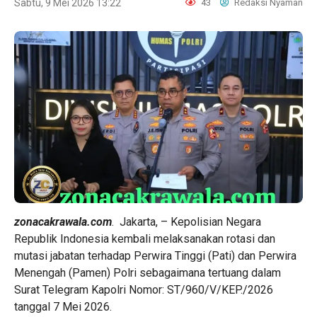
Sabtu, 9 Mei 2026 13:22
43
Redaksi Nyaman
zonacakrawala.com
. Jakarta, – Kepolisian Negara
Republik Indonesia kembali melaksanakan rotasi dan
mutasi jabatan terhadap Perwira Tinggi (Pati) dan Perwira
Menengah (Pamen) Polri sebagaimana tertuang dalam
Surat Telegram Kapolri Nomor: ST/960/V/KEP./2026
tanggal 7 Mei 2026.