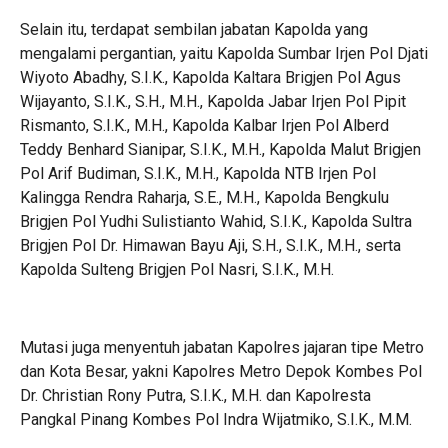
Selain itu, terdapat sembilan jabatan Kapolda yang
mengalami pergantian, yaitu Kapolda Sumbar Irjen Pol Djati
Wiyoto Abadhy, S.I.K., Kapolda Kaltara Brigjen Pol Agus
Wijayanto, S.I.K., S.H., M.H., Kapolda Jabar Irjen Pol Pipit
Rismanto, S.I.K., M.H., Kapolda Kalbar Irjen Pol Alberd
Teddy Benhard Sianipar, S.I.K., M.H., Kapolda Malut Brigjen
Pol Arif Budiman, S.I.K., M.H., Kapolda NTB Irjen Pol
Kalingga Rendra Raharja, S.E., M.H., Kapolda Bengkulu
Brigjen Pol Yudhi Sulistianto Wahid, S.I.K., Kapolda Sultra
Brigjen Pol Dr. Himawan Bayu Aji, S.H., S.I.K., M.H., serta
Kapolda Sulteng Brigjen Pol Nasri, S.I.K., M.H.
Mutasi juga menyentuh jabatan Kapolres jajaran tipe Metro
dan Kota Besar, yakni Kapolres Metro Depok Kombes Pol
Dr. Christian Rony Putra, S.I.K., M.H. dan Kapolresta
Pangkal Pinang Kombes Pol Indra Wijatmiko, S.I.K., M.M.