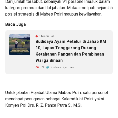
Dari jumlah tersebut, sebanyak 91 personel masuk dalam
kategori promosi dan flat jabatan. Mutasi meliputi sejumlah
posisi strategis di Mabes Polri maupun kewilayahan.
Baca Juga
3 bulan lalu
Budidaya Ayam Petelur di Jahab KM
10, Lapas Tenggarong Dukung
Ketahanan Pangan dan Pembinaan
Warga Binaan
39
Redaksi Nyaman
Untuk jabatan Pejabat Utama Mabes Polri, satu personel
mendapat penugasan sebagai Kalemdiklat Polri, yakni
Komjen Pol Drs. R. Z. Panca Putra S., M.Si.