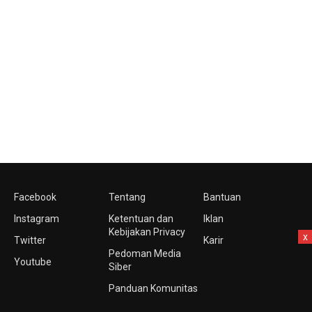
Facebook
Tentang
Bantuan
Instagram
Ketentuan dan
Iklan
Kebijakan Privacy
x
Twitter
Karir
Pedoman Media
Youtube
Siber
Panduan Komunitas