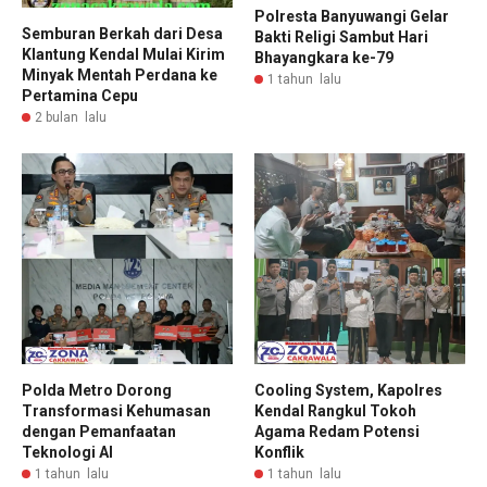
Polresta Banyuwangi Gelar
​Semburan Berkah dari Desa
Bakti Religi Sambut Hari
Klantung Kendal Mulai Kirim
Bhayangkara ke-79
Minyak Mentah Perdana ke
1 tahun lalu
Pertamina Cepu
2 bulan lalu
Polda Metro Dorong
Cooling System, Kapolres
Transformasi Kehumasan
Kendal Rangkul Tokoh
dengan Pemanfaatan
Agama Redam Potensi
Teknologi AI
Konflik
1 tahun lalu
1 tahun lalu