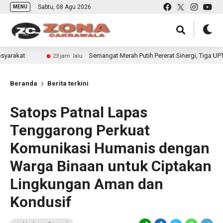
Sabtu, 08 Agu 2026
MENU
Semangat Merah Putih Pererat Sinergi, Tiga UPT Pemasyarak
23 jam lalu
Beranda
Berita terkini
Satops Patnal Lapas
Tenggarong Perkuat
Komunikasi Humanis dengan
Warga Binaan untuk Ciptakan
Lingkungan Aman dan
Kondusif