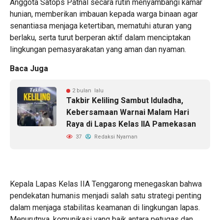
Anggota Satops Patnal secara rutin menyambangi kamar
hunian, memberikan imbauan kepada warga binaan agar
senantiasa menjaga ketertiban, mematuhi aturan yang
berlaku, serta turut berperan aktif dalam menciptakan
lingkungan pemasyarakatan yang aman dan nyaman.
Baca Juga
2 bulan lalu
Takbir Keliling Sambut Iduladha,
Kebersamaan Warnai Malam Hari
Raya di Lapas Kelas IIA Pamekasan
37
Redaksi Nyaman
Kepala Lapas Kelas IIA Tenggarong menegaskan bahwa
pendekatan humanis menjadi salah satu strategi penting
dalam menjaga stabilitas keamanan di lingkungan lapas.
Menurutnya, komunikasi yang baik antara petugas dan