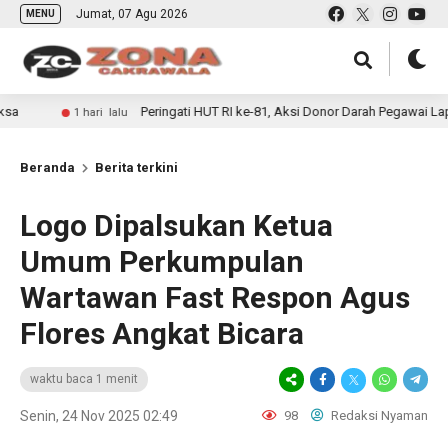
Jumat, 07 Agu 2026
MENU
Peringati HUT RI ke-81, Aksi Donor Darah Pegawai Lapas Ba
1 hari lalu
Beranda
Berita terkini
Logo Dipalsukan Ketua
Umum Perkumpulan
Wartawan Fast Respon Agus
Flores Angkat Bicara
waktu baca 1 menit
Senin, 24 Nov 2025 02:49
98
Redaksi Nyaman