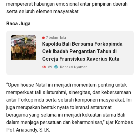
mempererat hubungan emosional antar pimpinan daerah
serta seluruh elemen masyarakat.
Baca Juga
7 bulan lalu
Kapolda Bali Bersama Forkopimda
Cek Ibadah Pergantian Tahun di
Gereja Fransiskus Xaverius Kuta
89
Redaksi Nyaman
“Open house Natal ini menjadi momentum penting untuk
memperkuat tali silaturahmi, sinergitas, dan kebersamaan
antar Forkopimda serta seluruh komponen masyarakat. Ini
juga merupakan bentuk nyata toleransi antarumat
beragama yang selama ini menjadi kekuatan utama Bali
dalam menjaga persatuan dan keharmonisan,” ujar Kombes
Pol. Ariasandy, S.I.K.