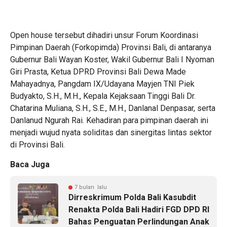
Open house tersebut dihadiri unsur Forum Koordinasi
Pimpinan Daerah (Forkopimda) Provinsi Bali, di antaranya
Gubernur Bali Wayan Koster, Wakil Gubernur Bali I Nyoman
Giri Prasta, Ketua DPRD Provinsi Bali Dewa Made
Mahayadnya, Pangdam IX/Udayana Mayjen TNI Piek
Budyakto, S.H., M.H., Kepala Kejaksaan Tinggi Bali Dr.
Chatarina Muliana, S.H., S.E., M.H., Danlanal Denpasar, serta
Danlanud Ngurah Rai. Kehadiran para pimpinan daerah ini
menjadi wujud nyata soliditas dan sinergitas lintas sektor
di Provinsi Bali.
Baca Juga
7 bulan lalu
Dirreskrimum Polda Bali Kasubdit
Renakta Polda Bali Hadiri FGD DPD RI
Bahas Penguatan Perlindungan Anak