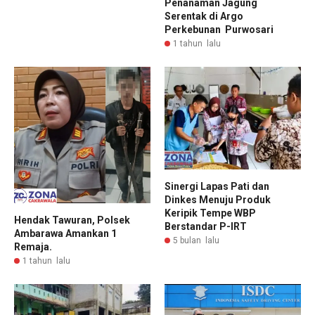
Penanaman Jagung
Serentak di Argo
Perkebunan Purwosari
1 tahun lalu
Sinergi Lapas Pati dan
Dinkes Menuju Produk
Keripik Tempe WBP
Hendak Tawuran, Polsek
Berstandar P-IRT
Ambarawa Amankan 1
5 bulan lalu
Remaja.
1 tahun lalu