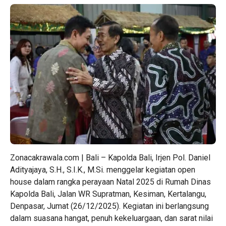
Zonacakrawala.com | Bali – Kapolda Bali, Irjen Pol. Daniel
Adityajaya, S.H., S.I.K., M.Si. menggelar kegiatan open
house dalam rangka perayaan Natal 2025 di Rumah Dinas
Kapolda Bali, Jalan WR Supratman, Kesiman, Kertalangu,
Denpasar, Jumat (26/12/2025). Kegiatan ini berlangsung
dalam suasana hangat, penuh kekeluargaan, dan sarat nilai