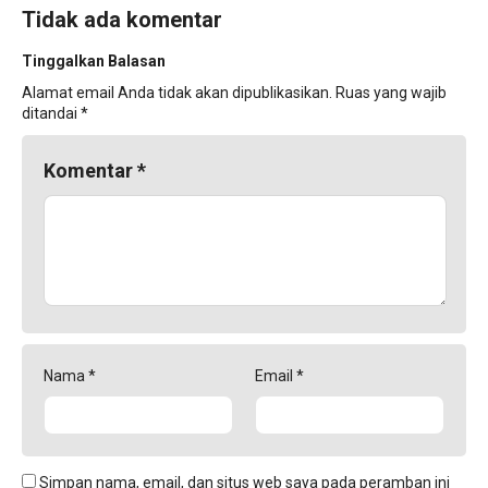
Tidak ada komentar
Tinggalkan Balasan
Alamat email Anda tidak akan dipublikasikan.
Ruas yang wajib
ditandai
*
Komentar
*
Nama
*
Email
*
Simpan nama, email, dan situs web saya pada peramban ini