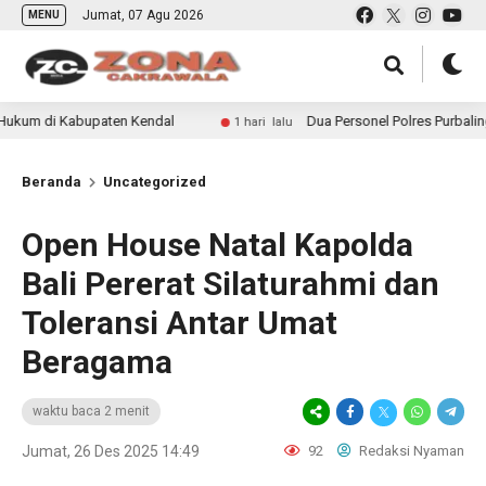
Jumat, 07 Agu 2026
MENU
bupaten Kendal
Dua Personel Polres Purbalingga Naik Pa
1 hari lalu
Beranda
Uncategorized
Open House Natal Kapolda
Bali Pererat Silaturahmi dan
Toleransi Antar Umat
Beragama
waktu baca 2 menit
Jumat, 26 Des 2025 14:49
92
Redaksi Nyaman