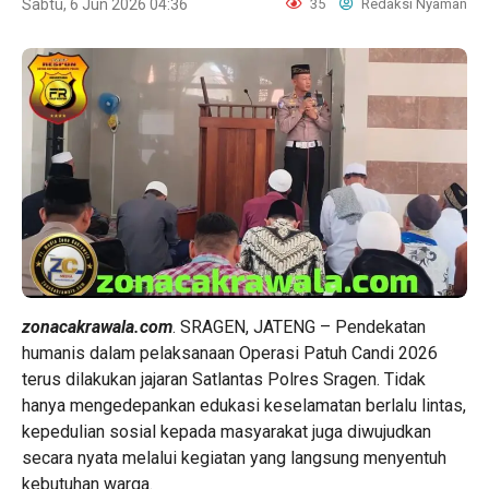
Sabtu, 6 Jun 2026 04:36
35
Redaksi Nyaman
zonacakrawala.com
. SRAGEN, JATENG – Pendekatan
humanis dalam pelaksanaan Operasi Patuh Candi 2026
terus dilakukan jajaran Satlantas Polres Sragen. Tidak
hanya mengedepankan edukasi keselamatan berlalu lintas,
kepedulian sosial kepada masyarakat juga diwujudkan
secara nyata melalui kegiatan yang langsung menyentuh
kebutuhan warga.