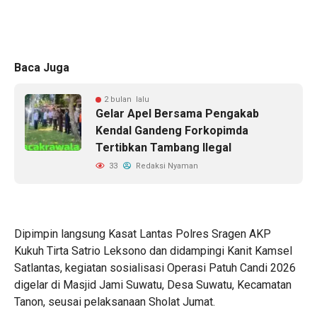
Baca Juga
2 bulan lalu
Gelar Apel Bersama Pengakab
Kendal Gandeng Forkopimda
Tertibkan Tambang Ilegal
33
Redaksi Nyaman
Dipimpin langsung Kasat Lantas Polres Sragen AKP
Kukuh Tirta Satrio Leksono dan didampingi Kanit Kamsel
Satlantas, kegiatan sosialisasi Operasi Patuh Candi 2026
digelar di Masjid Jami Suwatu, Desa Suwatu, Kecamatan
Tanon, seusai pelaksanaan Sholat Jumat.