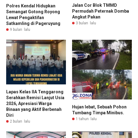
Jalan Cor Blok TMMD
Polres Kendal Hidupkan
Permudah Peternak Domba
Semangat Gotong Royong
Angkut Pakan
Lewat Pengaktifan
3 bulan lalu
Satkamling di Pageruyung
9 bulan lalu
Lapas Kelas IIA Tenggarong
Serahkan Remisi Lanjut Usia
2026, Apresiasi Warga
Hujan lebat, Sebuah Pohon
Binaan yang Aktif Berbenah
Tumbang Timpa Minibus.
Diri
1 tahun lalu
2 bulan lalu