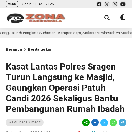
Senin, 10 Agu 2026
MENU
di Panglima Sudirman–Karapan Sapi, Satlantas Polrestabes Surabaya Diminta 
Beranda
Berita terkini
Kasat Lantas Polres Sragen
Turun Langsung ke Masjid,
Gaungkan Operasi Patuh
Candi 2026 Sekaligus Bantu
Pembangunan Rumah Ibadah
waktu baca 3 menit