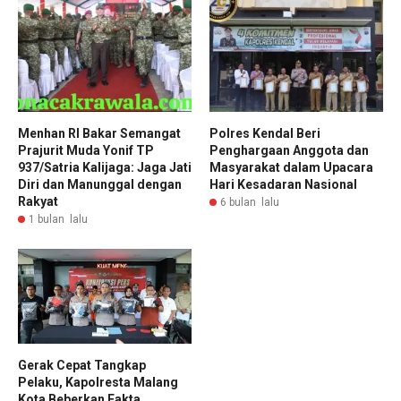
Menhan RI Bakar Semangat
Polres Kendal Beri
Prajurit Muda Yonif TP
Penghargaan Anggota dan
937/Satria Kalijaga: Jaga Jati
Masyarakat dalam Upacara
Diri dan Manunggal dengan
Hari Kesadaran Nasional
Rakyat
6 bulan lalu
1 bulan lalu
Gerak Cepat Tangkap
Pelaku, Kapolresta Malang
Kota Beberkan Fakta