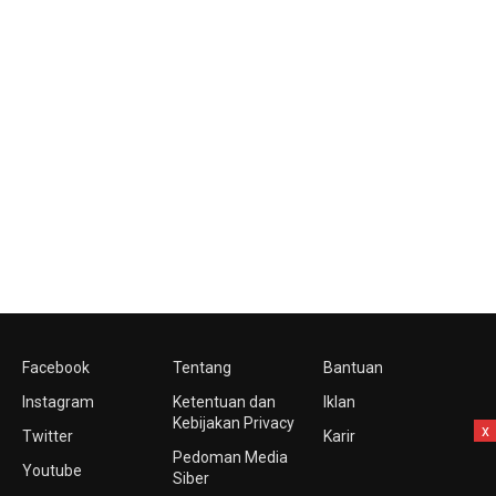
Facebook
Tentang
Bantuan
Instagram
Ketentuan dan
Iklan
Kebijakan Privacy
x
Twitter
Karir
Pedoman Media
Youtube
Siber