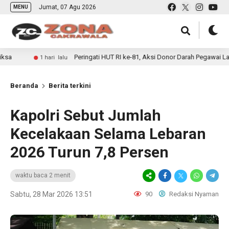
Jumat, 07 Agu 2026
MENU
Peringati HUT RI ke-81, Aksi Donor Darah Pegawai Lapas Banyuwa
1 hari lalu
Beranda
Berita terkini
Kapolri Sebut Jumlah
Kecelakaan Selama Lebaran
2026 Turun 7,8 Persen
waktu baca 2 menit
Sabtu, 28 Mar 2026 13:51
90
Redaksi Nyaman