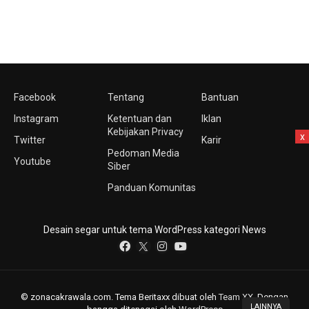
Facebook
Tentang
Bantuan
Instagram
Ketentuan dan
Iklan
Kebijakan Privacy
x
Twitter
Karir
Pedoman Media
Youtube
Siber
Panduan Komunitas
Desain segar untuk tema WordPress kategori News
© zonacakrawala.com. Tema Beritaxx dibuat oleh
Team XX
. Dengan
LAINNYA