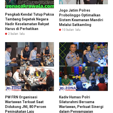
Jogo Jatim Polres
Pengkab Kendal Tutup Paksa
Probolinggo Optimalkan
Tambang Sepetek Negara
Sistem Keamanan Mandiri
Hadir Keselamatan Rakyat
Melalui Satkamling
Harus di Perhatikan
10 bulan lalu
2 bulan lalu
PW FRN Organisasi
Kadiv Humas Polri
Wartawan Terkuat Saat
Silaturahmi Bersama
Didukung JNI, 80 Persen
Wartawan, Perkuat Sinergi
Peningkatan Laju
dalam Penyampaian