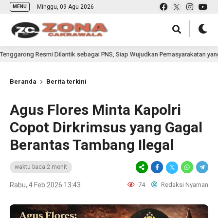
Minggu, 09 Agu 2026
MENU
smi Dilantik sebagai PNS, Siap Wujudkan Pemasyarakatan yang Berdampak ba
Beranda
Berita terkini
Agus Flores Minta Kapolri
Copot Dirkrimsus yang Gagal
Berantas Tambang Ilegal
waktu baca 2 menit
Rabu, 4 Feb 2026 13:43
74
Redaksi Nyaman