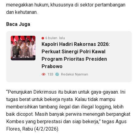
menegakkan hukum, khususnya di sektor pertambangan
dan kehutanan.
Baca Juga
6 bulan lalu
Kapolri Hadiri Rakornas 2026:
Perkuat Sinergi Polri Kawal
Program Prioritas Presiden
Prabowo
133
Redaksi Nyaman
“Penunjukan Dirkrimsus itu bukan untuk gaya-gayaan. Ini
tugas berat untuk bekerja nyata. Kalau tidak mampu
membersihkan tambang ilegal dan illegal logging, lebih
baik dicopot. Masih banyak perwira menengah berpangkat
Kombes yang berprestasi dan siap bekerja,” tegas Agus
Flores, Rabu (4/2/2026).