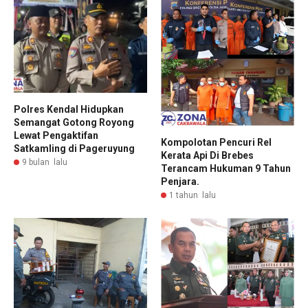
Polres Kendal Hidupkan
Semangat Gotong Royong
Lewat Pengaktifan
Kompolotan Pencuri Rel
Satkamling di Pageruyung
Kerata Api Di Brebes
9 bulan lalu
Terancam Hukuman 9 Tahun
Penjara.
1 tahun lalu