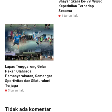
Bhayangkara ke-79, Wujud
Kepedulian Terhadap
Sesama
1 tahun lalu
Lapas Tenggarong Gelar
Pekan Olahraga
Pemasyarakatan, Semangat
Sportivitas dan Silaturahmi
Terjaga
3 bulan lalu
Tidak ada komentar