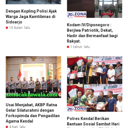
Dengan Kopling Polisi Ajak
Warga Jaga Kamtibmas di
Sidoarjo
Kodam IV/Diponegoro :
10 bulan lalu
Berjiwa Patriotik, Dekat,
Hadir dan Bermanfaat bagi
Rakyat.
1 tahun lalu
Usai Menjabat, AKBP Ratna
Gelar Silaturahmi dengan
Forkopimda dan Pengadilan
Polres Kendal Berikan
Agama Kendal
Bantuan Sosial Sambut Hari
4 hari lalu