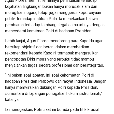
Agus Flores menilai, lemahnya penindakan terhadap
kejahatan lingkungan bukan hanya merusak alam dan
merugikan negara, tetapi juga menggerus kepercayaan
publik terhadap institusi Polri. Ia menekankan bahwa
pembiaran terhadap tambang ilegal sama artinya dengan
mencederai komitmen Polri di hadapan Presiden.
Lebih lanjut, Agus Flores mendorong para Kapolda agar
bersikap objektif dan berani dalam memberikan
rekomendasi kepada Kapolri, termasuk mengusulkan
pencopotan Dirkrimsus yang terbukti tidak mampu
menjalankan tugas secara profesional dan berintegritas.
“Ini bukan soal jabatan, ini soal kehormatan Polri di
hadapan Presiden Prabowo dan rakyat Indonesia. Jangan
hanya memviralkan dukungan Polri kepada Presiden,
sementara di lapangan penegakan hukum justru lemah,”
katanya.
Ia menegaskan, Polri saat ini berada pada titik krusial