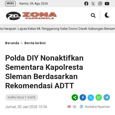
Kamis, 06 Agu 2026
MENU
 Lapas Kelas IIA Tenggarong Gelar Donor Darah Gabungan Bersama UPT Pemas
Beranda
Berita terkini
Polda DIY Nonaktifkan
Sementara Kapolresta
Sleman Berdasarkan
Rekomendasi ADTT
waktu baca 1 menit
Jumat, 30 Jan 2026 10:56
82
Redaksi Nyaman