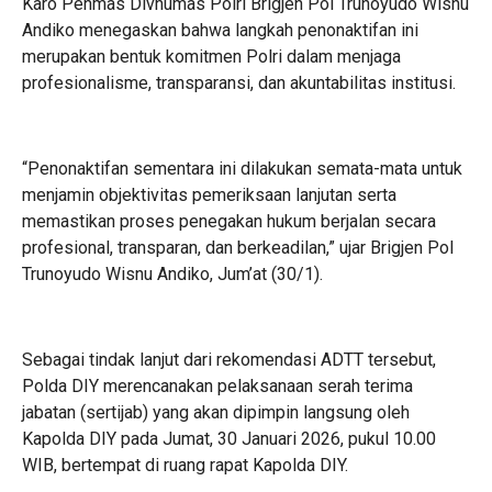
Karo Penmas Divhumas Polri Brigjen Pol Trunoyudo Wisnu
Andiko menegaskan bahwa langkah penonaktifan ini
merupakan bentuk komitmen Polri dalam menjaga
profesionalisme, transparansi, dan akuntabilitas institusi.
“Penonaktifan sementara ini dilakukan semata-mata untuk
menjamin objektivitas pemeriksaan lanjutan serta
memastikan proses penegakan hukum berjalan secara
profesional, transparan, dan berkeadilan,” ujar Brigjen Pol
Trunoyudo Wisnu Andiko, Jum’at (30/1).
Sebagai tindak lanjut dari rekomendasi ADTT tersebut,
Polda DIY merencanakan pelaksanaan serah terima
jabatan (sertijab) yang akan dipimpin langsung oleh
Kapolda DIY pada Jumat, 30 Januari 2026, pukul 10.00
WIB, bertempat di ruang rapat Kapolda DIY.