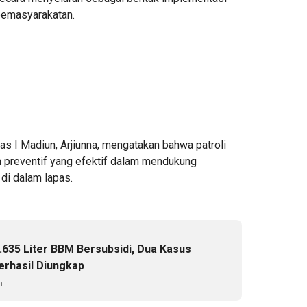
pemasyarakatan.
s I Madiun, Arjiunna, mengatakan bahwa patroli
 preventif yang efektif dalam mendukung
di dalam lapas.
.635 Liter BBM Bersubsidi, Dua Kasus
rhasil Diungkap
n