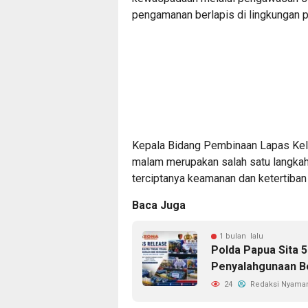
pengamanan berlapis di lingkungan 
Kepala Bidang Pembinaan Lapas Kela
malam merupakan salah satu langkah
terciptanya keamanan dan ketertiban 
Baca Juga
1 bulan lalu
Polda Papua Sita 5
Penyalahgunaan Be
24
Redaksi Nyama