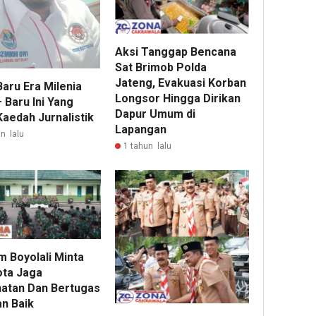
Aksi Tanggap Bencana
Sat Brimob Polda
Jateng, Evakuasi Korban
aru Era Milenia
Longsor Hingga Dirikan
 Baru Ini Yang
Dapur Umum di
Kaedah Jurnalistik
Lapangan
n lalu
1 tahun lalu
m Boyolali Minta
ta Jaga
atan Dan Bertugas
n Baik