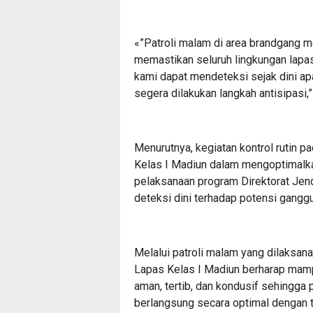
«”Patroli malam di area brandgang me
memastikan seluruh lingkungan lapas
kami dapat mendeteksi sejak dini ap
segera dilakukan langkah antisipasi,” 
Menurutnya, kegiatan kontrol rutin 
Kelas I Madiun dalam mengoptimalk
pelaksanaan program Direktorat Je
deteksi dini terhadap potensi gangg
Melalui patroli malam yang dilaksa
Lapas Kelas I Madiun berharap mam
aman, tertib, dan kondusif sehingga
berlangsung secara optimal dengan