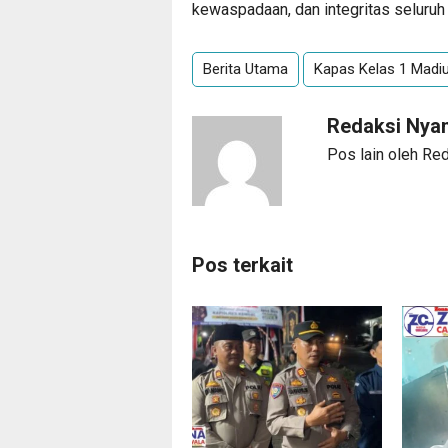
kewaspadaan, dan integritas seluruh
Berita Utama
Kapas Kelas 1 Madi
Redaksi Ny
Pos lain oleh R
Pos terkait