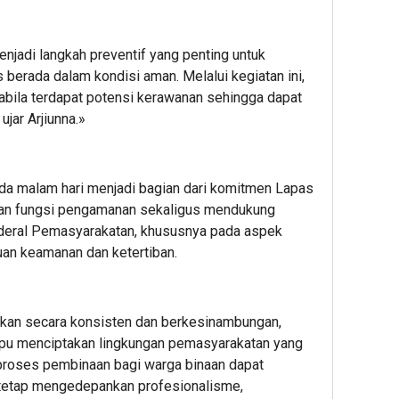
njadi langkah preventif yang penting untuk
 berada dalam kondisi aman. Melalui kegiatan ini,
abila terdapat potensi kerawanan sehingga dapat
ujar Arjiunna.»
pada malam hari menjadi bagian dari komitmen Lapas
an fungsi pengamanan sekaligus mendukung
nderal Pemasyarakatan, khususnya pada aspek
uan keamanan dan ketertiban.
nakan secara konsisten dan berkesinambungan,
pu menciptakan lingkungan pemasyarakatan yang
 proses pembinaan bagi warga binaan dapat
 tetap mengedepankan profesionalisme,