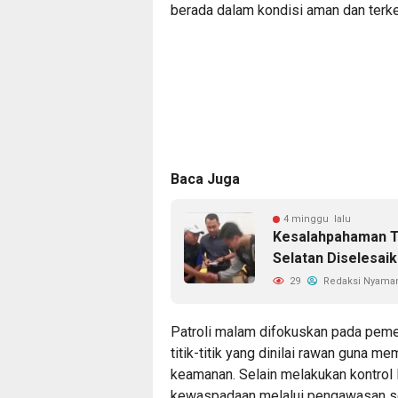
berada dalam kondisi aman dan terke
Baca Juga
4 minggu lalu
Kesalahpahaman T
Selatan Diselesai
29
Redaksi Nyama
Patroli malam difokuskan pada pemer
titik-titik yang dinilai rawan guna m
keamanan. Selain melakukan kontrol 
kewaspadaan melalui pengawasan se