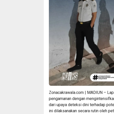
Zonacakrawala.com | MADIUN – Lapa
pengamanan dengan mengintensifkan 
dari upaya deteksi dini terhadap po
ini dilaksanakan secara rutin oleh p