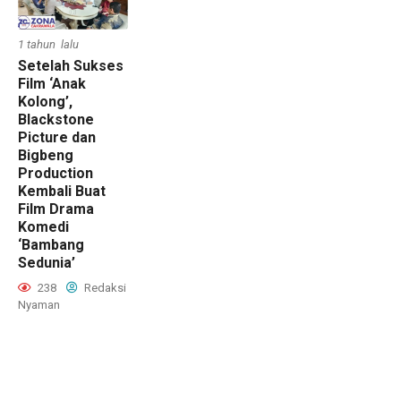
1 tahun lalu
Setelah Sukses
Film ‘Anak
Kolong’,
Blackstone
Picture dan
Bigbeng
Production
Kembali Buat
Film Drama
Komedi
‘Bambang
Sedunia’
238
Redaksi
Nyaman