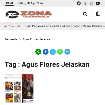
Sabtu, 08 Agu 2026
MENU
Tujuh Pegawai Lapas Kelas IIA Tenggarong Resmi Dilantik s
10 jam lalu
Beranda
Agus Flores Jelaskan
Tag : Agus Flores Jelaskan