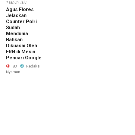
1 tahun lalu
Agus Flores
Jelaskan
Counter Polri
Sudah
Mendunia
Bahkan
Dikuasai Oleh
FRN di Mesin
Pencari Google
83
Redaksi
Nyaman