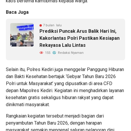
kaos bertema kamtibmas kepada warga.
Baca Juga
7 bulan lalu
Prediksi Puncak Arus Balik Hari Ini,
Kakorlantas Polri Pastikan Kesiapan
Rekayasa Lalu Lintas
155
Redaksi Nyaman
Selain itu, Polres Kediri juga menggelar Panggung Hiburan
dan Bakti Kesehatan bertajuk ‘Gebyar Tahun Baru 2026
Polri untuk Masyarakat’ yang dipusatkan di area CFD
depan Mapolres Kediri. Kegiatan ini menghadirkan layanan
kesehatan gratis sekaligus hiburan rakyat yang dapat
dinikmati masyarakat.
Rangkaian kegiatan tersebut menjadi bagian dari
penyambutan Tahun Baru 2026, dengan harapan
masyarakat semakin mengenal saluran pelaporan dini