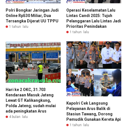
Polri Bongkar Jaringan Judi
Operasi Keselamatan Lalu
Online Rp530 Miliar, Dua
Lintas Candi 2025: Tujuh
Tersangka Dijerat UU TPPU
Pelanggaran Lalu Lintas Jadi
Prioritas Penindakan
1 tahun lalu
1 tahun lalu
Hari ke 2 OKC, 31.703
Kendaraan Masuk Jateng
Lewat GT Kalikangkung,
Kapolri Cek Langsung
Polda Jateng; sudah mulai
Pelayanan Arus Balik di
ada peningkatan Arus
Stasiun Tawang, Dorong
4 bulan lalu
Pemudik Gunakan Kereta Api
1 tahun lalu