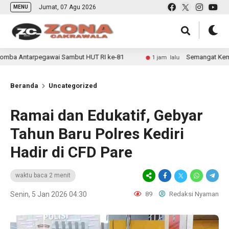
Jumat, 07 Agu 2026
MENU
rpegawai Sambut HUT RI ke-81
Semangat Kemerdekaan Kob
1 jam lalu
Beranda
Uncategorized
Ramai dan Edukatif, Gebyar
Tahun Baru Polres Kediri
Hadir di CFD Pare
waktu baca 2 menit
Senin, 5 Jan 2026 04:30
89
Redaksi Nyaman