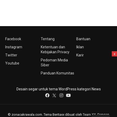
Facebook
Tentang
Bantuan
Instagram
Ketentuan dan
Iklan
Kebijakan Privacy
x
Twitter
Karir
Pedoman Media
Youtube
Siber
Panduan Komunitas
Desain segar untuk tema WordPress kategori News
© zonacakrawala.com. Tema Beritaxx dibuat oleh
Team XX
. Dengan