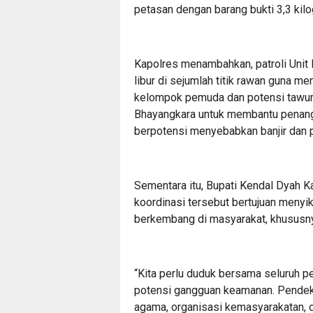
petasan dengan barang bukti 3,3 ki
Kapolres menambahkan, patroli Unit 
libur di sejumlah titik rawan guna 
kelompok pemuda dan potensi tawura
Bhayangkara untuk membantu penan
berpotensi menyebabkan banjir dan p
Sementara itu, Bupati Kendal Dyah 
koordinasi tersebut bertujuan menyi
berkembang di masyarakat, khususny
“Kita perlu duduk bersama seluruh 
potensi gangguan keamanan. Pendeka
agama, organisasi kemasyarakatan, d