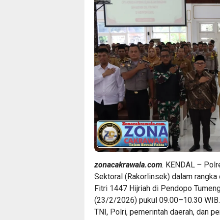
zonacakrawala.com
. KENDAL – Polr
Sektoral (Rakorlinsek) dalam rangka
Fitri 1447 Hijriah di Pendopo Tume
(23/2/2026) pukul 09.00–10.30 WIB. K
TNI, Polri, pemerintah daerah, dan p