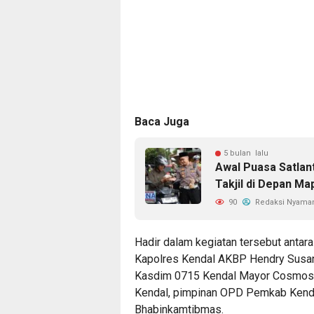
Baca Juga
5 bulan lalu
Awal Puasa Satlan
Takjil di Depan Ma
90
Redaksi Nyama
Hadir dalam kegiatan tersebut antara
Kapolres Kendal AKBP Hendry Susan
Kasdim 0715 Kendal Mayor Cosmos Jo
Kendal, pimpinan OPD Pemkab Kendal,
Bhabinkamtibmas.