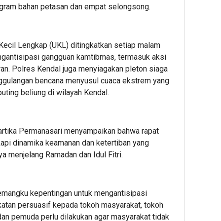
logram bahan petasan dan empat selongsong.
Kecil Lengkap (UKL) ditingkatkan setiap malam
mengantisipasi gangguan kamtibmas, termasuk aksi
n. Polres Kendal juga menyiagakan pleton siaga
ggulangan bencana menyusul cuaca ekstrem yang
uting beliung di wilayah Kendal.
Kartika Permanasari menyampaikan bahwa rapat
kapi dinamika keamanan dan ketertiban yang
a menjelang Ramadan dan Idul Fitri.
pemangku kepentingan untuk mengantisipasi
tan persuasif kepada tokoh masyarakat, tokoh
an pemuda perlu dilakukan agar masyarakat tidak