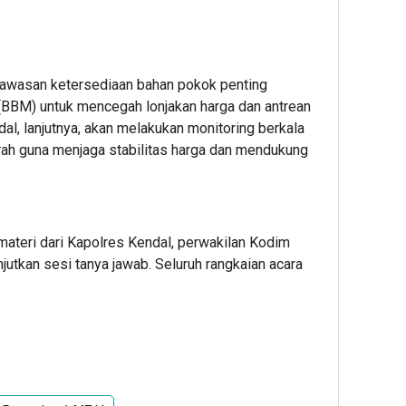
gawasan ketersediaan bahan pokok penting
(BBM) untuk mencegah lonjakan harga dan antrean
l, lanjutnya, akan melakukan monitoring berkala
ah guna menjaga stabilitas harga dan mendukung
materi dari Kapolres Kendal, perwakilan Kodim
njutkan sesi tanya jawab. Seluruh rangkaian acara