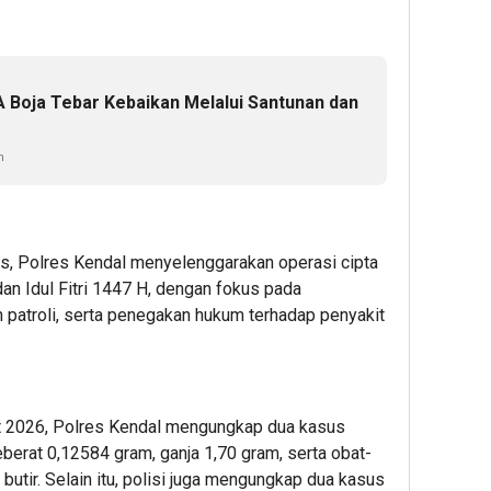
Boja Tebar Kebaikan Melalui Santunan dan
n
, Polres Kendal menyelenggarakan operasi cipta
n Idul Fitri 1447 H, dengan fokus pada
n patroli, serta penegakan hukum terhadap penyakit
t 2026, Polres Kendal mengungkap dua kasus
berat 0,12584 gram, ganja 1,70 gram, serta obat-
butir. Selain itu, polisi juga mengungkap dua kasus