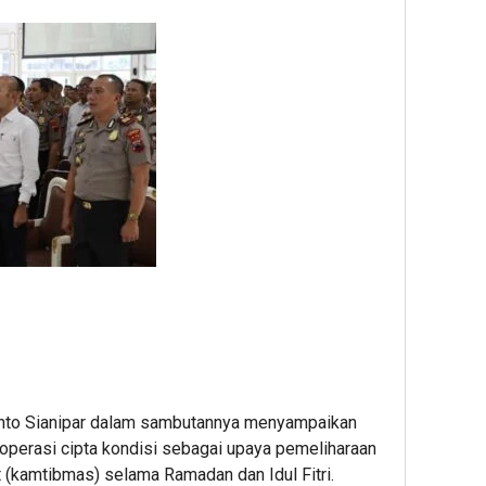
nto Sianipar dalam sambutannya menyampaikan
perasi cipta kondisi sebagai upaya pemeliharaan
 (kamtibmas) selama Ramadan dan Idul Fitri.