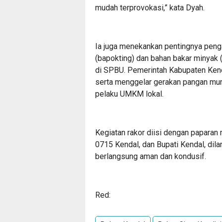
mudah terprovokasi,” kata Dyah.
Ia juga menekankan pentingnya pen
(bapokting) dan bahan bakar minyak 
di SPBU. Pemerintah Kabupaten Kenda
serta menggelar gerakan pangan mur
pelaku UMKM lokal.
Kegiatan rakor diisi dengan paparan 
0715 Kendal, dan Bupati Kendal, dila
berlangsung aman dan kondusif.
Red: