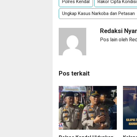
Polres Kendal
Rakor Cipta Kondi
Ungkap Kasus Narkoba dan Petasan
Redaksi Ny
Pos lain oleh R
Pos terkait