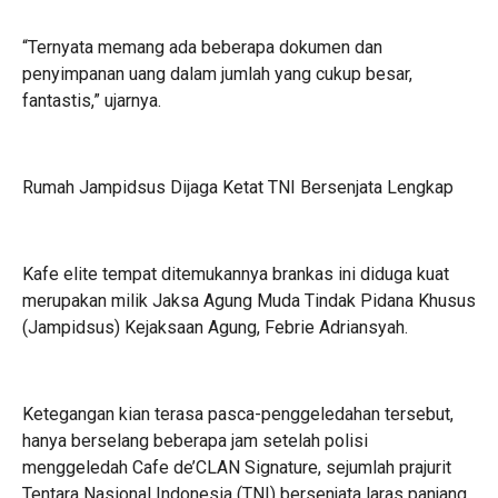
“Ternyata memang ada beberapa dokumen dan
penyimpanan uang dalam jumlah yang cukup besar,
fantastis,” ujarnya.
Rumah Jampidsus Dijaga Ketat TNI Bersenjata Lengkap
Kafe elite tempat ditemukannya brankas ini diduga kuat
merupakan milik Jaksa Agung Muda Tindak Pidana Khusus
(Jampidsus) Kejaksaan Agung, Febrie Adriansyah.
Ketegangan kian terasa pasca-penggeledahan tersebut,
hanya berselang beberapa jam setelah polisi
menggeledah Cafe de’CLAN Signature, sejumlah prajurit
Tentara Nasional Indonesia (TNI) bersenjata laras panjang