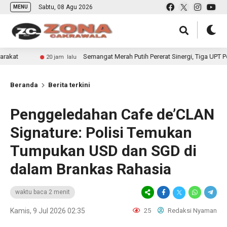
Sabtu, 08 Agu 2026
MENU
Semangat Merah Putih Pererat Sinergi, Tiga UPT Pemasyarakat
20 jam lalu
Beranda
Berita terkini
Penggeledahan Cafe de’CLAN
Signature: Polisi Temukan
Tumpukan USD dan SGD di
dalam Brankas Rahasia
waktu baca 2 menit
Kamis, 9 Jul 2026 02:35
25
Redaksi Nyaman