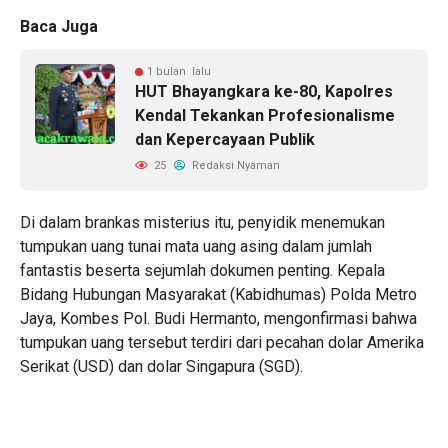
Baca Juga
1 bulan lalu
HUT Bhayangkara ke-80, Kapolres
Kendal Tekankan Profesionalisme
dan Kepercayaan Publik
25
Redaksi Nyaman
Di dalam brankas misterius itu, penyidik menemukan
tumpukan uang tunai mata uang asing dalam jumlah
fantastis beserta sejumlah dokumen penting. Kepala
Bidang Hubungan Masyarakat (Kabidhumas) Polda Metro
Jaya, Kombes Pol. Budi Hermanto, mengonfirmasi bahwa
tumpukan uang tersebut terdiri dari pecahan dolar Amerika
Serikat (USD) dan dolar Singapura (SGD).