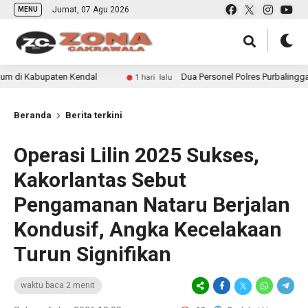
Jumat, 07 Agu 2026
MENU
ten Kendal
Dua Personel Polres Purbalingga Naik Pangka
1 hari lalu
Beranda
Berita terkini
Operasi Lilin 2025 Sukses,
Kakorlantas Sebut
Pengamanan Nataru Berjalan
Kondusif, Angka Kecelakaan
Turun Signifikan
waktu baca 2 menit