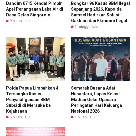
Dandim 0715 Kendal Pimpin
Bongkar 96 Kasus BBM Ilegal
Apel Penanganan Laka Air di
Sepanjang 2026, Kapolda
Desa Getas Singorojo
Sumsel Hadirkan Solusi
Gakkum dan Ekonomi Legal
9 bulan lalu
1 minggu lalu
Polda Papua Limpahkan 4
Semarak Busana Adat
Tersangka Kasus
Nusantara, Lapas Kelas I
Penyalahgunaan BBM
Madiun Gelar Upacara
Subsidi di Merauke ke
Peringatan Hari Keluarga
Kejaksaan
Nasional 2026
5 bulan lalu
1 bulan lalu