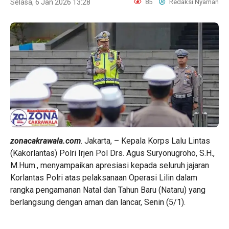
Selasa, 6 Jan 2026 13:28
85
Redaksi Nyaman
zonacakrawala.com
. Jakarta, – Kepala Korps Lalu Lintas
(Kakorlantas) Polri Irjen Pol Drs. Agus Suryonugroho, S.H.,
M.Hum., menyampaikan apresiasi kepada seluruh jajaran
Korlantas Polri atas pelaksanaan Operasi Lilin dalam
rangka pengamanan Natal dan Tahun Baru (Nataru) yang
berlangsung dengan aman dan lancar, Senin (5/1).