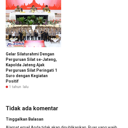
Gelar Silaturahmi Dengan
Perguruan Silat se-Jateng,
Kapolda Jateng Ajak
Perguruan Silat Peringati 1
Suro dengan Kegiatan
Positif
1 tahun lalu
Tidak ada komentar
Tinggalkan Balasan
Alamat email Anda tidak akan dipublikasikan.
Ruas yang wajib