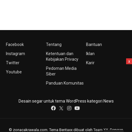
Facebook
Tentang
Bantuan
Instagram
Ketentuan dan
Iklan
Kebijakan Privacy
x
Twitter
Karir
Pedoman Media
Youtube
Siber
Panduan Komunitas
Desain segar untuk tema WordPress kategori News
© zonacakrawala.com. Tema Beritaxx dibuat oleh
Team XX
. Dengan