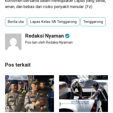
komitmen bersama dalam mewujudkan Lapas yang sehat,
aman, dan bebas dari risiko penyakit menular. (Fz)
Berita uta
Lapas Kelas IIA Tenggarong
Tenggarong
Redaksi Nyaman
Pos lain oleh Redaksi Nyaman
Pos terkait