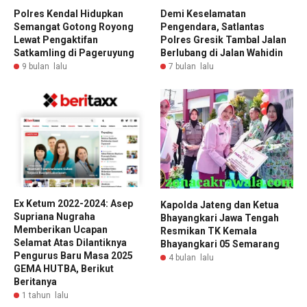
Polres Kendal Hidupkan
Demi Keselamatan
Semangat Gotong Royong
Pengendara, Satlantas
Lewat Pengaktifan
Polres Gresik Tambal Jalan
Satkamling di Pageruyung
Berlubang di Jalan Wahidin
9 bulan lalu
7 bulan lalu
Ex Ketum 2022-2024: Asep
Kapolda Jateng dan Ketua
Supriana Nugraha
Bhayangkari Jawa Tengah
Memberikan Ucapan
Resmikan TK Kemala
Selamat Atas Dilantiknya
Bhayangkari 05 Semarang
Pengurus Baru Masa 2025
4 bulan lalu
GEMA HUTBA, Berikut
Beritanya
1 tahun lalu