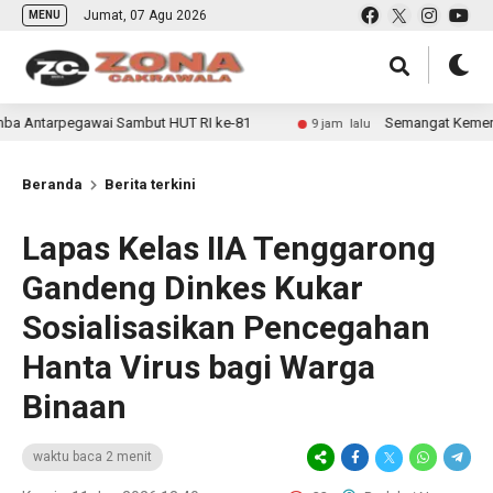
Jumat, 07 Agu 2026
MENU
ai Sambut HUT RI ke-81
Semangat Kemerdekaan Kobarkan D
9 jam lalu
Beranda
Berita terkini
Lapas Kelas IIA Tenggarong
Gandeng Dinkes Kukar
Sosialisasikan Pencegahan
Hanta Virus bagi Warga
Binaan
waktu baca 2 menit