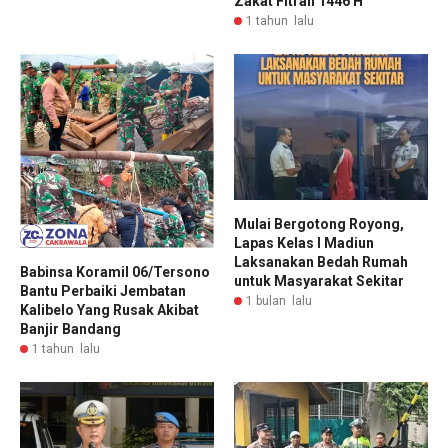
Zakat Fitrah 1446 H
1 tahun lalu
Mulai Bergotong Royong,
Lapas Kelas I Madiun
Laksanakan Bedah Rumah
Babinsa Koramil 06/Tersono
untuk Masyarakat Sekitar
Bantu Perbaiki Jembatan
1 bulan lalu
Kalibelo Yang Rusak Akibat
Banjir Bandang
1 tahun lalu