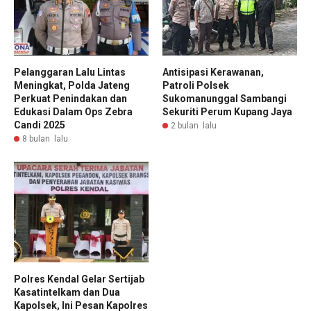
Pelanggaran Lalu Lintas
Antisipasi Kerawanan,
Meningkat, Polda Jateng
Patroli Polsek
Perkuat Penindakan dan
Sukomanunggal Sambangi
Edukasi Dalam Ops Zebra
Sekuriti Perum Kupang Jaya
Candi 2025
2 bulan lalu
8 bulan lalu
Polres Kendal Gelar Sertijab
Kasatintelkam dan Dua
Kapolsek, Ini Pesan Kapolres