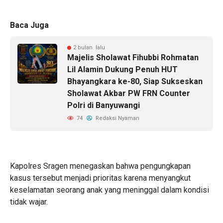
Baca Juga
2 bulan lalu
Majelis Sholawat Fihubbi Rohmatan
Lil Alamin Dukung Penuh HUT
Bhayangkara ke-80, Siap Sukseskan
Sholawat Akbar PW FRN Counter
Polri di Banyuwangi
74
Redaksi Nyaman
Kapolres Sragen menegaskan bahwa pengungkapan
kasus tersebut menjadi prioritas karena menyangkut
keselamatan seorang anak yang meninggal dalam kondisi
tidak wajar.