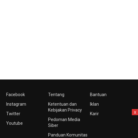
Facebook
Tentang
Bantuan
Instagram
Ketentuan dan
Iklan
Kebijakan Privacy
x
Twitter
Karir
Pedoman Media
Youtube
Siber
Panduan Komunitas