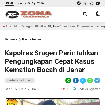
Kamis, 06 Agu 2026
MENU
eringati HUT RI ke-81, Aksi Donor Darah Pegawai Lapas Banyuwangi Bantu A
Beranda
Berita terkini
Kapolres Sragen Perintahkan
Pengungkapan Cepat Kasus
Kematian Bocah di Jenar
waktu baca 3 menit
Sabtu, 6 Jun 2026 04:30
31
Redaksi Nyaman