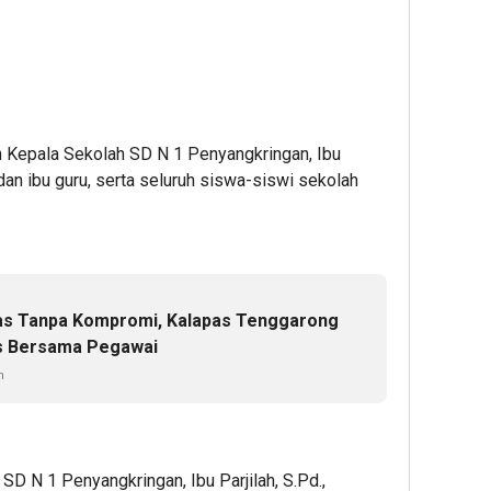
eh Kepala Sekolah SD N 1 Penyangkringan, Ibu
k dan ibu guru, serta seluruh siswa-siswi sekolah
tas Tanpa Kompromi, Kalapas Tenggarong
as Bersama Pegawai
n
D N 1 Penyangkringan, Ibu Parjilah, S.Pd.,