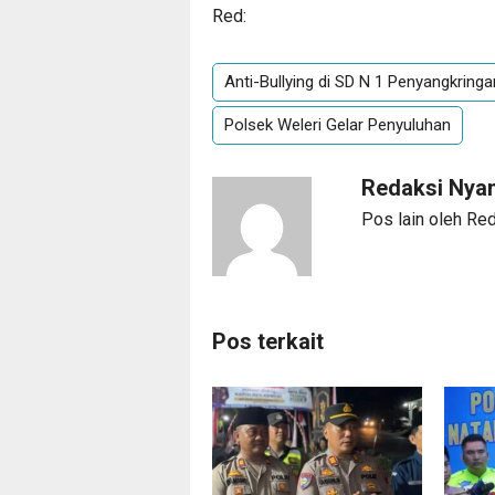
Red:
Anti-Bullying di SD N 1 Penyangkringa
Polsek Weleri Gelar Penyuluhan
Redaksi Ny
Pos lain oleh R
Pos terkait