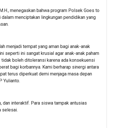
., M.H., menegaskan bahwa program Polsek Goes to
i dalam menciptakan lingkungan pendidikan yang
asan.
ah menjadi tempat yang aman bagi anak-anak
ini seperti ini sangat krusial agar anak-anak paham
 tidak boleh ditoleransi karena ada konsekuensi
rat bagi korbannya. Kami berharap sinergi antara
 dapat terus diperkuat demi menjaga masa depan
 Yulianto.
, dan interaktif. Para siswa tampak antusias
 selesai.