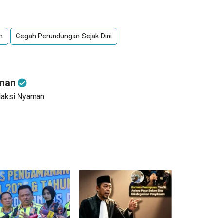
n
Cegah Perundungan Sejak Dini
aman
edaksi Nyaman