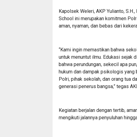
Kapolsek Weleri, AKP Yulianto, S.H
School ini merupakan komitmen Polr
aman, nyaman, dan bebas dari keker
“Kami ingin memastikan bahwa sekol
untuk menuntut ilmu. Edukasi sejak d
bahwa perundungan, sekecil apa pun,
hukum dan dampak psikologis yang be
Polri, pihak sekolah, dan orang tua
generasi penerus bangsa,” tegas AKP
Kegiatan berjalan dengan tertib, aman
mengikuti jalannya penyuluhan hingga