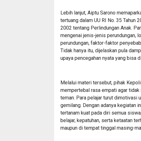
Lebih lanjut, Aiptu Sarono memapark
tertuang dalam UU RI No. 35 Tahun 
2002 tentang Perlindungan Anak. Pa
mengenai jenis-jenis perundungan, l
perundungan, faktor-faktor penyebab
Tidak hanya itu, dijelaskan pula damp
upaya pencegahan nyata yang bisa di
Melalui materi tersebut, pihak Kepol
mempertebal rasa empati agar tida
teman. Para pelajar turut dimotivasi
gemilang. Dengan adanya kegiatan ini,
tertanam kuat pada diri semua siswa
belajar, kepatuhan, serta ketaatan ter
maupun di tempat tinggal masing-ma