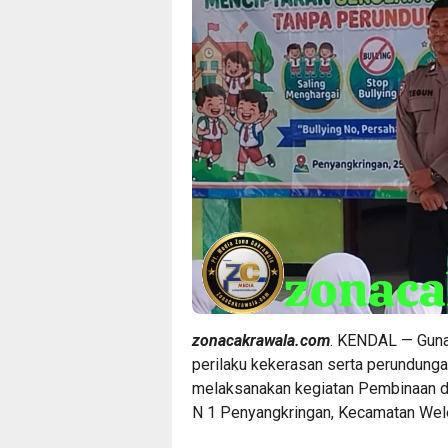
zonacakrawala.com
. KENDAL — Guna
perilaku kekerasan serta perundungan
melaksanakan kegiatan Pembinaan da
N 1 Penyangkringan, Kecamatan Wele