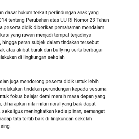
an dasar hukum terkait perlindungan anak yang
2014 tentang Perubahan atas UU RI Nomor 23 Tahun
ra peserta didik diberikan pemahaman mendalam
okasi yang rawan menjadi tempat terjadinya
, hingga peran subjek dalam tindakan tersebut.
ak atau akibat buruk dari bullying serta berbagai
lakukan di lingkungan sekolah.
isian juga mendorong peserta didik untuk lebih
k melakukan tindakan perundungan kepada sesama
 untuk fokus belajar demi meraih masa depan yang
 diharapkan nilai-nilai moral yang baik dapat
, sekaligus meningkatkan kedisiplinan, semangat
hadap tata tertib baik di lingkungan sekolah
sing.