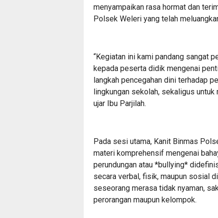
menyampaikan rasa hormat dan teri
Polsek Weleri yang telah meluangkan
“Kegiatan ini kami pandang sangat
kepada peserta didik mengenai penti
langkah pencegahan dini terhadap p
lingkungan sekolah, sekaligus untuk 
ujar Ibu Parjilah.
Pada sesi utama, Kanit Binmas Polse
materi komprehensif mengenai baha
perundungan atau *bullying* didefini
secara verbal, fisik, maupun sosial
seseorang merasa tidak nyaman, sakit
perorangan maupun kelompok.