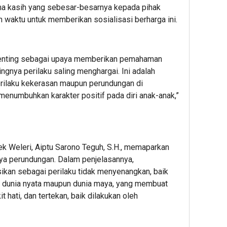
ma kasih yang sebesar-besarnya kepada pihak
 waktu untuk memberikan sosialisasi berharga ini.
 penting sebagai upaya memberikan pemahaman
ngnya perilaku saling menghargai. Ini adalah
erilaku kekerasan maupun perundungan di
menumbuhkan karakter positif pada diri anak-anak,”
k Weleri, Aiptu Sarono Teguh, S.H., memaparkan
ya perundungan. Dalam penjelasannya,
sikan sebagai perilaku tidak menyenangkan, baik
 di dunia nyata maupun dunia maya, yang membuat
 hati, dan tertekan, baik dilakukan oleh