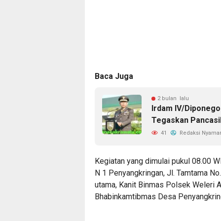
Baca Juga
2 bulan lalu
Irdam IV/Diponegor
Tegaskan Pancasil
41
Redaksi Nyama
Kegiatan yang dimulai pukul 08.00 W
N 1 Penyangkringan, Jl. Tamtama No.
utama, Kanit Binmas Polsek Weleri A
Bhabinkamtibmas Desa Penyangkring