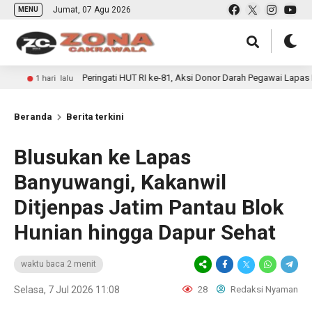
Jumat, 07 Agu 2026
MENU
Peringati HUT RI ke-81, Aksi Donor Darah Pegawai Lapas Banyuwangi 
 lalu
Beranda
Berita terkini
Blusukan ke Lapas
Banyuwangi, Kakanwil
Ditjenpas Jatim Pantau Blok
Hunian hingga Dapur Sehat
waktu baca 2 menit
Selasa, 7 Jul 2026 11:08
28
Redaksi Nyaman