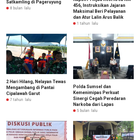
Satkamling di Pageruyung
456, Instruksikan Jajaran
8 bulan lalu
Maksimal Beri Pelayanan
dan Atur Lalin Arus Balik
1 tahun lalu
2 Hari Hilang, Nelayan Tewas
Polda Sumsel dan
Mengambang di Pantai
Kemenimipas Perkuat
Cipalawah Garut
Sinergi Cegah Peredaran
7 tahun lalu
Narkoba dari Lapas
5 bulan lalu