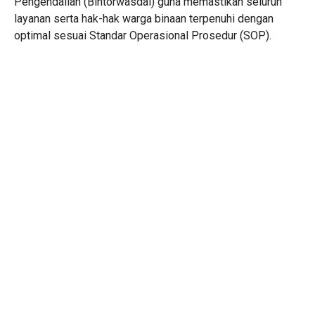
Pengendalian (Bintorwasdal) guna memastikan seluruh
layanan serta hak-hak warga binaan terpenuhi dengan
optimal sesuai Standar Operasional Prosedur (SOP).