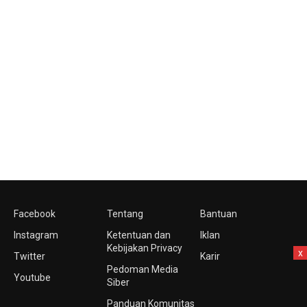
Facebook
Tentang
Bantuan
Instagram
Ketentuan dan
Iklan
Kebijakan Privacy
x
Twitter
Karir
Pedoman Media
Youtube
Siber
Panduan Komunitas