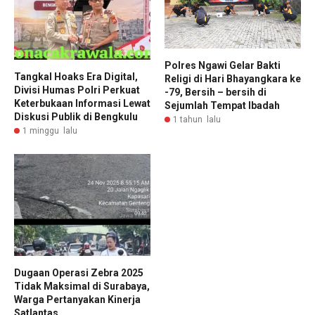
Polres Ngawi Gelar Bakti
Tangkal Hoaks Era Digital,
Religi di Hari Bhayangkara ke
Divisi Humas Polri Perkuat
-79, Bersih – bersih di
Keterbukaan Informasi Lewat
Sejumlah Tempat Ibadah
Diskusi Publik di Bengkulu
1 tahun lalu
1 minggu lalu
Dugaan Operasi Zebra 2025
Tidak Maksimal di Surabaya,
Warga Pertanyakan Kinerja
Satlantas