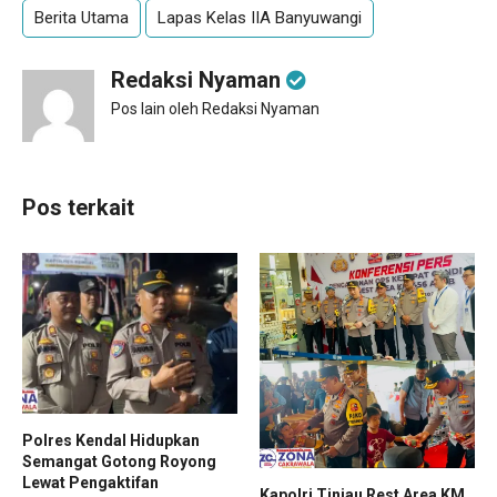
Berita Utama
Lapas Kelas IIA Banyuwangi
Redaksi Nyaman
Pos lain oleh Redaksi Nyaman
Pos terkait
Polres Kendal Hidupkan
Semangat Gotong Royong
Lewat Pengaktifan
Kapolri Tinjau Rest Area KM