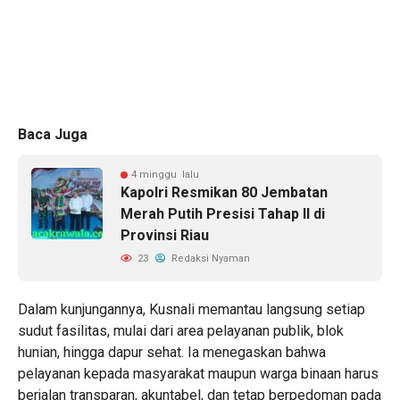
Baca Juga
4 minggu lalu
Kapolri Resmikan 80 Jembatan
Merah Putih Presisi Tahap II di
Provinsi Riau
23
Redaksi Nyaman
Dalam kunjungannya, Kusnali memantau langsung setiap
sudut fasilitas, mulai dari area pelayanan publik, blok
hunian, hingga dapur sehat. Ia menegaskan bahwa
pelayanan kepada masyarakat maupun warga binaan harus
berjalan transparan, akuntabel, dan tetap berpedoman pada