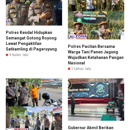
Polres Kendal Hidupkan
Semangat Gotong Royong
Lewat Pengaktifan
Polres Pacitan Bersama
Satkamling di Pageruyung
Warga Tani Panen Jagung
9 bulan lalu
Wujudkan Ketahanan Pangan
Nasional
1 tahun lalu
Gubernur Akmil Berikan