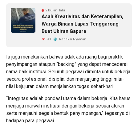
2 bulan lalu
Asah Kreativitas dan Keterampilan,
Warga Binaan Lapas Tenggarong
Buat Ukiran Gapura
41
Redaksi Nyaman
Ia juga menekankan bahwa tidak ada ruang bagi praktik
penyimpangan ataupun “backing” yang dapat mencederai
nama baik institusi. Seluruh pegawai diminta untuk bekerja
secara profesional, disiplin, dan menjunjung tinggi nilai-
nilai kejujuran dalam menjalankan tugas sehari-hari.
“Integritas adalah pondasi utama dalam bekerja. Kita harus
menjaga marwah institusi dengan bekerja sesuai aturan
serta menjauhi segala bentuk penyimpangan,” tegasnya di
hadapan para pegawai.