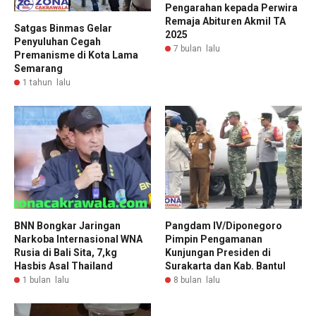
Pengarahan kepada Perwira
Remaja Abituren Akmil TA
Satgas Binmas Gelar
2025
Penyuluhan Cegah
7 bulan lalu
Premanisme di Kota Lama
Semarang
1 tahun lalu
BNN Bongkar Jaringan
Pangdam IV/Diponegoro
Narkoba Internasional WNA
Pimpin Pengamanan
Rusia di Bali Sita, 7,kg
Kunjungan Presiden di
Hasbis Asal Thailand
Surakarta dan Kab. Bantul
1 bulan lalu
8 bulan lalu