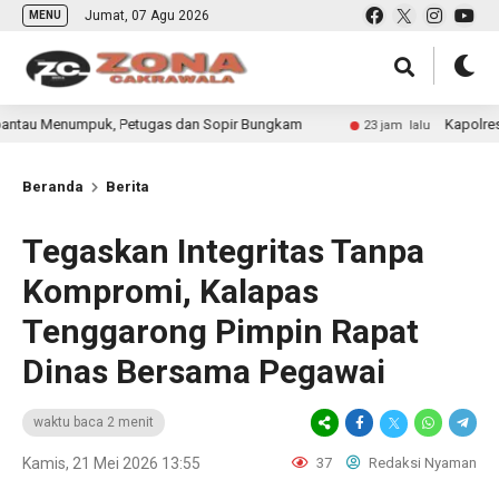
Jumat, 07 Agu 2026
MENU
umpuk, Petugas dan Sopir Bungkam
Kapolres Kendal Samb
23 jam lalu
Beranda
Berita
Tegaskan Integritas Tanpa
Kompromi, Kalapas
Tenggarong Pimpin Rapat
Dinas Bersama Pegawai
waktu baca 2 menit
Kamis, 21 Mei 2026 13:55
37
Redaksi Nyaman