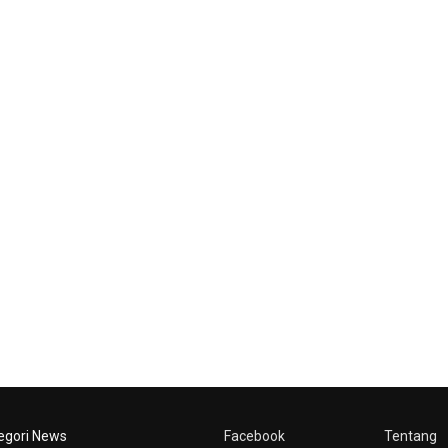
egori News
Facebook
Tentang