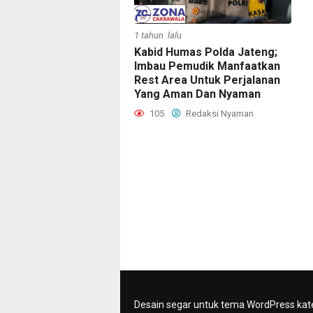
1 tahun lalu
Kabid Humas Polda Jateng;
Imbau Pemudik Manfaatkan
Rest Area Untuk Perjalanan
Yang Aman Dan Nyaman
105
Redaksi Nyaman
Desain segar untuk tema WordPress kat