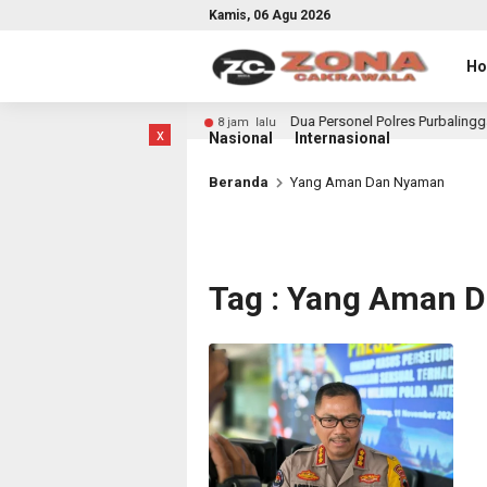
Kamis, 06 Agu 2026
H
di Kabupaten Kendal
Dua Personel Polres Purbalingga Na
8 jam lalu
x
Nasional
Internasional
Beranda
Yang Aman Dan Nyaman
Tag : Yang Aman 