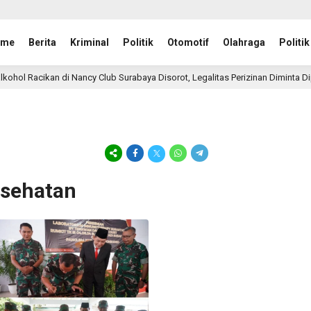
ome
Berita
Kriminal
Politik
Otomotif
Olahraga
Politik
ikan di Nancy Club Surabaya Disorot, Legalitas Perizinan Diminta Diperiks
esehatan