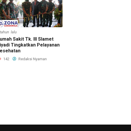
 tahun lalu
umah Sakit Tk. III Slamet
iyadi Tingkatkan Pelayanan
esehatan
142
Redaksi Nyaman