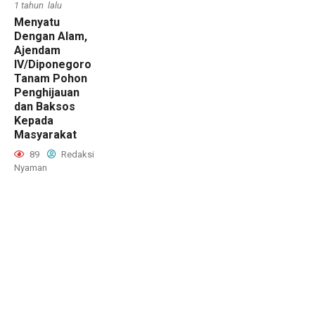
1 tahun lalu
Menyatu
Dengan Alam,
Ajendam
IV/Diponegoro
Tanam Pohon
Penghijauan
dan Baksos
Kepada
Masyarakat
89
Redaksi
Nyaman