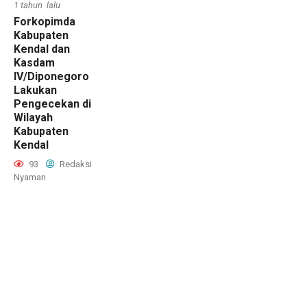
1 tahun lalu
Forkopimda
Kabupaten
Kendal dan
Kasdam
IV/Diponegoro
Lakukan
Pengecekan di
Wilayah
Kabupaten
Kendal
93
Redaksi
Nyaman