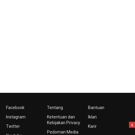
Facebook
Tentang
Bantuan
Instagram
Ketentuan dan
Iklan
Kebijakan Privacy
x
Twitter
Karir
Pedoman Media