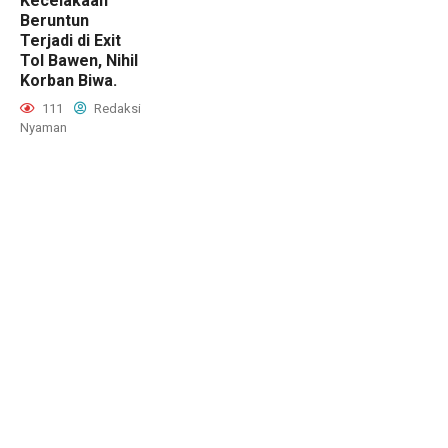
Kecelakaan
Beruntun
Terjadi di Exit
Tol Bawen, Nihil
Korban Biwa.
111
Redaksi
Nyaman