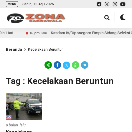
Senin, 10 Agu 2026
MENU
i Hari
Kasdam IV/Diponegoro Pimpin Sidang Seleksi Caba
16 jam lalu
Beranda
Kecelakaan Beruntun
Tag : Kecelakaan Beruntun
8 bulan lalu