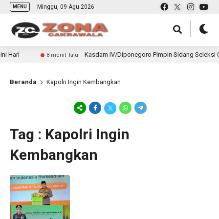
Minggu, 09 Agu 2026
MENU
 Hari
Kasdam IV/Diponegoro Pimpin Sidang Seleksi Caba 
8 menit lalu
Beranda
Kapolri Ingin Kembangkan
Tag : Kapolri Ingin
Kembangkan