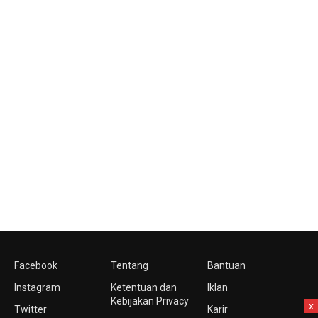
Facebook
Tentang
Bantuan
Instagram
Ketentuan dan
Iklan
Kebijakan Privacy
x
Twitter
Karir