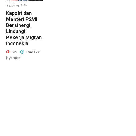
1 tahun lalu
Kapolri dan
Menteri P2MI
Bersinergi
Lindungi
Pekerja Migran
Indonesia
95
Redaksi
Nyaman