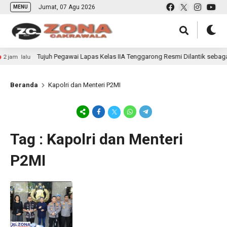
Jumat, 07 Agu 2026
MENU
Tujuh Pegawai Lapas Kelas IIA Tenggarong Resmi Dilantik sebaga
 jam lalu
Beranda
Kapolri dan Menteri P2MI
Tag : Kapolri dan Menteri
P2MI