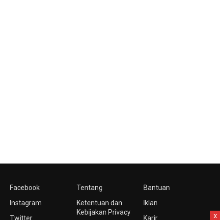
Facebook
Tentang
Bantuan
Instagram
Ketentuan dan
Iklan
Kebijakan Privacy
x
Twitter
Karir