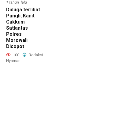
1 tahun lalu
Diduga terlibat
Pungli, Kanit
Gakkum
Satlantas
Polres
Morowali
Dicopot
100
Redaksi
Nyaman