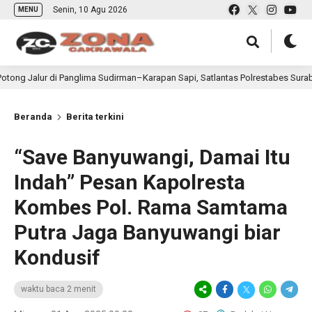
Senin, 10 Agu 2026
MENU
r di Panglima Sudirman–Karapan Sapi, Satlantas Polrestabes Surabaya Dimint
Beranda
Berita terkini
“Save Banyuwangi, Damai Itu
Indah” Pesan Kapolresta
Kombes Pol. Rama Samtama
Putra Jaga Banyuwangi biar
Kondusif
waktu baca 2 menit