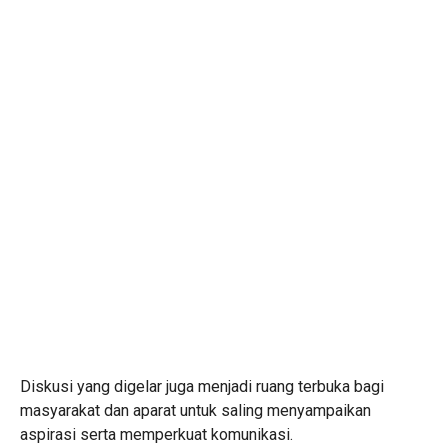
Diskusi yang digelar juga menjadi ruang terbuka bagi
masyarakat dan aparat untuk saling menyampaikan
aspirasi serta memperkuat komunikasi.