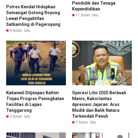
Pendidik dan Tenaga
Polres Kendal Hidupkan
Kependidikan
Semangat Gotong Royong
11 bulan lalu
Lewat Pengaktifan
Satkamling di Pageruyung
9 bulan lalu
Kakanwil Ditjenpas Kaltim
Operasi Lilin 2025 Berbuah
Tinjau Progres Peningkatan
Manis, Kakorlantas
Fasilitas di Lapas
Apresiasi Jajaran: Arus
Tenggarong
Mudik dan Balik Nataru
Terkendali Penuh
2 bulan lalu
7 bulan lalu