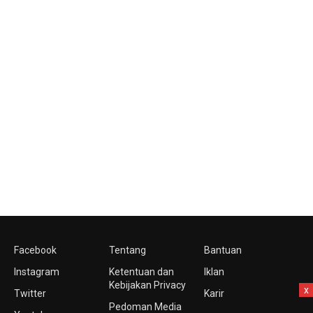
Facebook
Tentang
Bantuan
Instagram
Ketentuan dan
Iklan
Kebijakan Privacy
x
Twitter
Karir
Pedoman Media