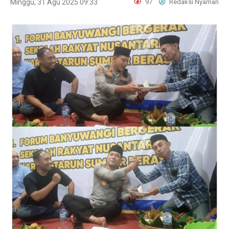
Minggu, 31 Agu 2025 09:33
97
Redaksi Nyaman