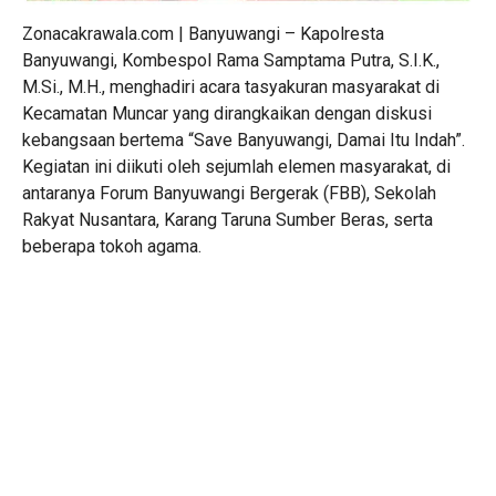
Zonacakrawala.com | Banyuwangi – Kapolresta
Banyuwangi, Kombespol Rama Samptama Putra, S.I.K.,
M.Si., M.H., menghadiri acara tasyakuran masyarakat di
Kecamatan Muncar yang dirangkaikan dengan diskusi
kebangsaan bertema “Save Banyuwangi, Damai Itu Indah”.
Kegiatan ini diikuti oleh sejumlah elemen masyarakat, di
antaranya Forum Banyuwangi Bergerak (FBB), Sekolah
Rakyat Nusantara, Karang Taruna Sumber Beras, serta
beberapa tokoh agama.