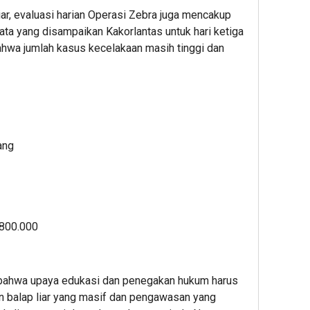
liar, evaluasi harian Operasi Zebra juga mencakup
Data yang disampaikan Kakorlantas untuk hari ketiga
hwa jumlah kasus kecelakaan masih tinggi dan
ang
.800.000
 bahwa upaya edukasi dan penegakan hukum harus
n balap liar yang masif dan pengawasan yang