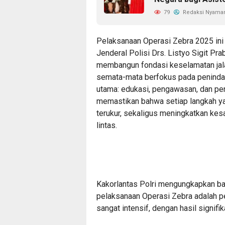
79
Redaksi Nyama
​Pelaksanaan Operasi Zebra 2025 in
Jenderal Polisi Drs. Listyo Sigit Pra
membangun fondasi keselamatan jalan
semata-mata berfokus pada penindaka
utama: edukasi, pengawasan, dan pe
memastikan bahwa setiap langkah ya
terukur, sekaligus meningkatkan kesa
lintas.
​Kakorlantas Polri mengungkapkan ba
pelaksanaan Operasi Zebra adalah pene
sangat intensif, dengan hasil signifik