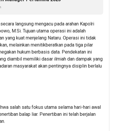
n
i secara langsung mengacu pada arahan Kapolri
bowo, M.Si. Tujuan utama operasi ini adalah
 yang kuat menjelang Nataru. Operasi ini tidak
n, melainkan menitikberatkan pada tiga pilar
negakan hukum berbasis data. Pendekatan ini
ng diambil memiliki dasar ilmiah dan dampak yang
daran masyarakat akan pentingnya disiplin berlalu
hwa salah satu fokus utama selama hari-hari awal
rtiban balap liar. Penertiban ini telah berjalan
an.