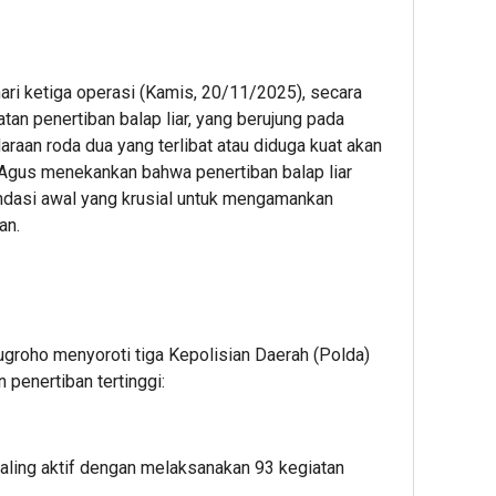
ari ketiga operasi (Kamis, 20/11/2025), secara
iatan penertiban balap liar, yang berujung pada
aan roda dua yang terlibat atau diduga kuat akan
n Agus menekankan bahwa penertiban balap liar
ndasi awal yang krusial untuk mengamankan
an.
ugroho menyoroti tiga Kepolisian Daerah (Polda)
 penertiban tertinggi:
paling aktif dengan melaksanakan 93 kegiatan