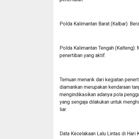
​Polda Kalimantan Barat (Kalbar): Ber
​Polda Kalimantan Tengah (Kalteng):
penertiban yang aktif.
​Temuan menarik dari kegiatan penert
diamankan merupakan kendaraan tanpa
mengindikasikan adanya pola penggu
yang sengaja dilakukan untuk menghi
liar.
​Data Kecelakaan Lalu Lintas di Hari 