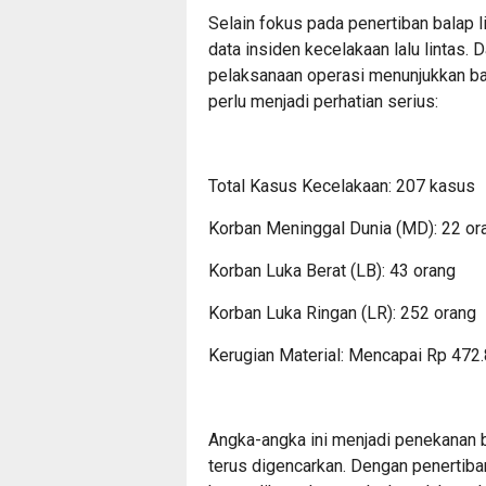
​Selain fokus pada penertiban balap 
data insiden kecelakaan lalu lintas. 
pelaksanaan operasi menunjukkan ba
perlu menjadi perhatian serius:
​Total Kasus Kecelakaan: 207 kasus
​Korban Meninggal Dunia (MD): 22 or
​Korban Luka Berat (LB): 43 orang
​Korban Luka Ringan (LR): 252 orang
​Kerugian Material: Mencapai Rp 472
​Angka-angka ini menjadi penekanan
terus digencarkan. Dengan penertiba