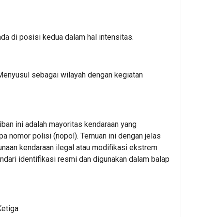
ada di posisi kedua dalam hal intensitas.
 Menyusul sebagai wilayah dengan kegiatan
iban ini adalah mayoritas kendaraan yang
 nomor polisi (nopol). Temuan ini dengan jelas
naan kendaraan ilegal atau modifikasi ekstrem
ndari identifikasi resmi dan digunakan dalam balap
Ketiga