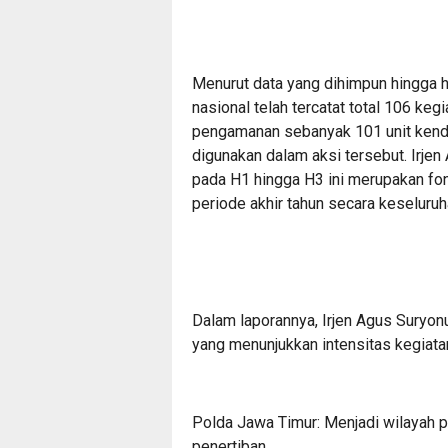
​Menurut data yang dihimpun hingga h
nasional telah tercatat total 106 keg
pengamanan sebanyak 101 unit kendar
digunakan dalam aksi tersebut. Irje
pada H1 hingga H3 ini merupakan fo
periode akhir tahun secara keseluruh
​Dalam laporannya, Irjen Agus Suryon
yang menunjukkan intensitas kegiatan
​Polda Jawa Timur: Menjadi wilayah 
penertiban.