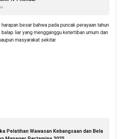
an
n harapan besar bahwa pada puncak perayaan tahun
den balap liar yang mengganggu ketertiban umum dan
aupun masyarakat sekitar.
uka Pelatihan Wawasan Kebangsaan dan Bela
ten Manager Pertamina 2025