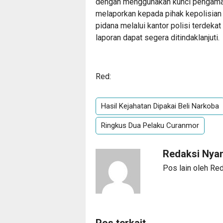
dengan menggunakan kunci pengaman
melaporkan kepada pihak kepolisian 
pidana melalui kantor polisi terdeka
laporan dapat segera ditindaklanjuti.
Red:
Hasil Kejahatan Dipakai Beli Narkoba
Ringkus Dua Pelaku Curanmor
Redaksi Ny
Pos lain oleh R