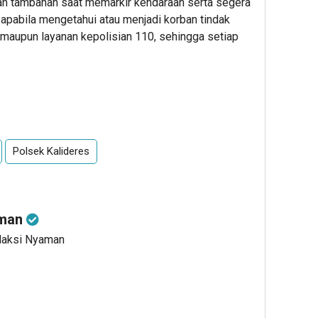
 tambahan saat memarkir kendaraan serta segera
apabila mengetahui atau menjadi korban tindak
t maupun layanan kepolisian 110, sehingga setiap
Polsek Kalideres
aman
edaksi Nyaman