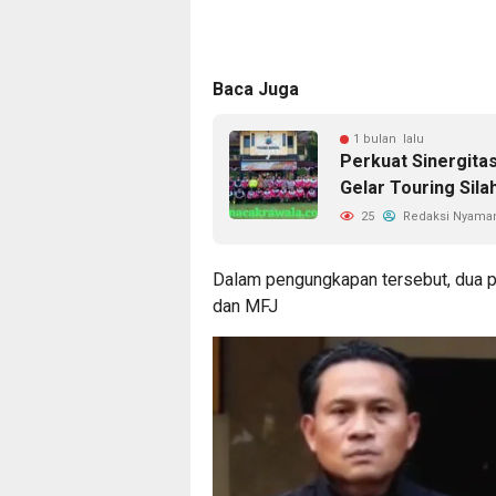
Baca Juga
1 bulan lalu
Perkuat Sinergita
Gelar Touring Sila
25
Redaksi Nyama
Dalam pengungkapan tersebut, dua pe
dan MFJ