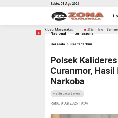
Sabtu, 08 Agu 2026
H
mpak bagi Masyarakat
Semangat Merah Putih Pererat Si
23 jam lalu
x
Nasional
Internasional
Beranda
Berita terkini
Polsek Kalidere
Curanmor, Hasil 
Narkoba
waktu baca 2 menit
Rabu, 8 Jul 2026 19:04