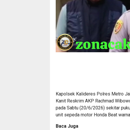
Kapolsek Kalideres Polres Metro Jak
Kanit Reskrim AKP Rachmad Wibowo 
pada Sabtu (20/6/2026) sekitar puku
unit sepeda motor Honda Beat warna 
Baca Juga