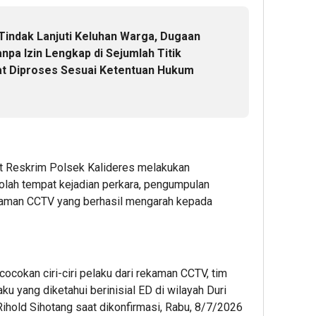
 Tindak Lanjuti Keluhan Warga, Dugaan
npa Izin Lengkap di Sejumlah Titik
t Diproses Sesuai Ketentuan Hukum
nit Reskrim Polsek Kalideres melakukan
 olah tempat kejadian perkara, pengumpulan
ekaman CCTV yang berhasil mengarah kepada
cocokan ciri-ciri pelaku dari rekaman CCTV, tim
u yang diketahui berinisial ED di wilayah Duri
ihold Sihotang saat dikonfirmasi, Rabu, 8/7/2026