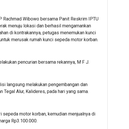
AKP Rachmad Wibowo bersama Panit Reskrim IPTU
rak menuju lokasi dan berhasil mengamankan
ahan di kontrakannya, petugas menemukan kunci
t untuk merusak rumah kunci sepeda motor korban.
lakukan pencurian bersama rekannya, M F J.
olisi langsung melakukan pengembangan dan
 Tegal Alur, Kalideres, pada hari yang sama.
i sepeda motor korban, kemudian menjualnya di
harga Rp3.100.000.