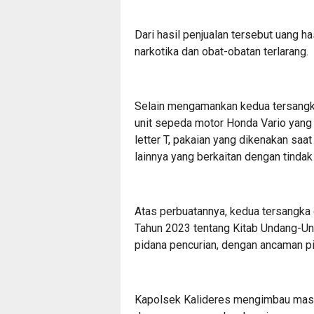
Dari hasil penjualan tersebut uang h
narkotika dan obat-obatan terlarang.
Selain mengamankan kedua tersangka,
unit sepeda motor Honda Vario yang 
letter T, pakaian yang dikenakan saa
lainnya yang berkaitan dengan tindak
Atas perbuatannya, kedua tersangka
Tahun 2023 tentang Kitab Undang-U
pidana pencurian, dengan ancaman pi
Kapolsek Kalideres mengimbau masy