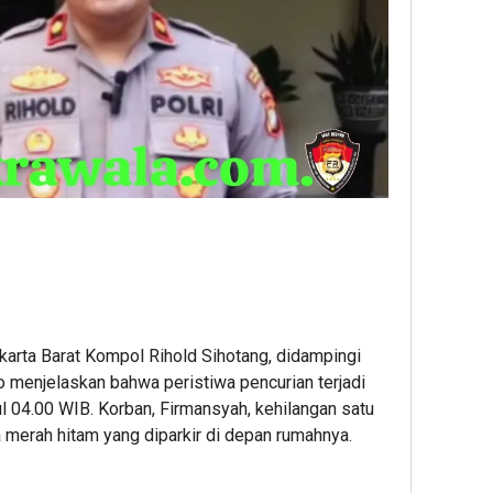
arta Barat Kompol Rihold Sihotang, didampingi
menjelaskan bahwa peristiwa pencurian terjadi
l 04.00 WIB. Korban, Firmansyah, kehilangan satu
merah hitam yang diparkir di depan rumahnya.