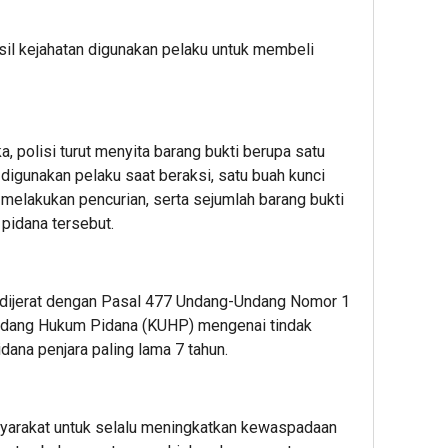
asil kejahatan digunakan pelaku untuk membeli
 polisi turut menyita barang bukti berupa satu
digunakan pelaku saat beraksi, satu buah kunci
t melakukan pencurian, serta sejumlah barang bukti
 pidana tersebut.
 dijerat dengan Pasal 477 Undang-Undang Nomor 1
ndang Hukum Pidana (KUHP) mengenai tindak
dana penjara paling lama 7 tahun.
arakat untuk selalu meningkatkan kewaspadaan