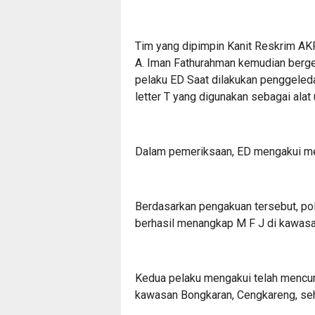
Tim yang dipimpin Kanit Reskrim 
A. Iman Fathurahman kemudian berge
pelaku ED Saat dilakukan penggeled
letter T yang digunakan sebagai ala
Dalam pemeriksaan, ED mengakui me
Berdasarkan pengakuan tersebut, p
berhasil menangkap M F J di kawasan
Kedua pelaku mengakui telah mencur
kawasan Bongkaran, Cengkareng, se