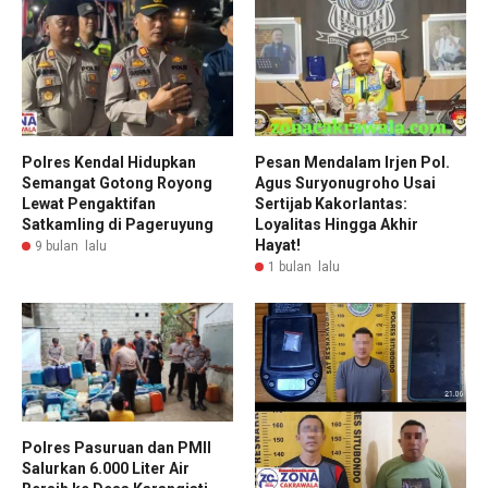
Polres Kendal Hidupkan
Pesan Mendalam Irjen Pol.
Semangat Gotong Royong
Agus Suryonugroho Usai
Lewat Pengaktifan
Sertijab Kakorlantas:
Satkamling di Pageruyung
Loyalitas Hingga Akhir
Hayat!
9 bulan lalu
1 bulan lalu
Polres Pasuruan dan PMII
Salurkan 6.000 Liter Air