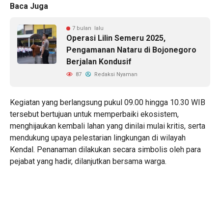
Baca Juga
7 bulan lalu
Operasi Lilin Semeru 2025,
Pengamanan Nataru di Bojonegoro
Berjalan Kondusif
87
Redaksi Nyaman
Kegiatan yang berlangsung pukul 09.00 hingga 10.30 WIB
tersebut bertujuan untuk memperbaiki ekosistem,
menghijaukan kembali lahan yang dinilai mulai kritis, serta
mendukung upaya pelestarian lingkungan di wilayah
Kendal. Penanaman dilakukan secara simbolis oleh para
pejabat yang hadir, dilanjutkan bersama warga.