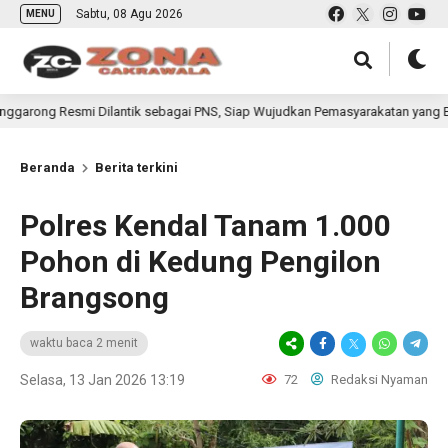
Sabtu, 08 Agu 2026
MENU
 Dilantik sebagai PNS, Siap Wujudkan Pemasyarakatan yang Berdampak bagi 
Beranda
Berita terkini
Polres Kendal Tanam 1.000
Pohon di Kedung Pengilon
Brangsong
waktu baca 2 menit
Selasa, 13 Jan 2026 13:19
72
Redaksi Nyaman