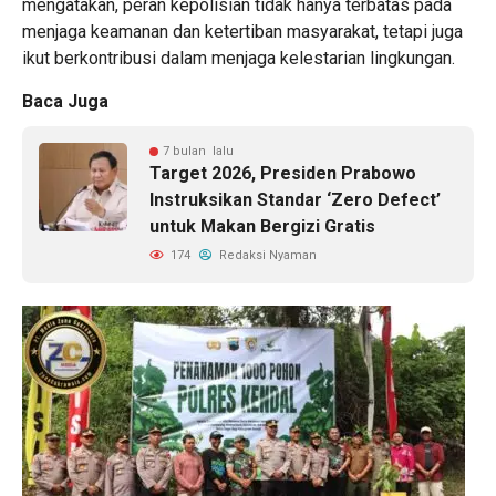
mengatakan, peran kepolisian tidak hanya terbatas pada
menjaga keamanan dan ketertiban masyarakat, tetapi juga
ikut berkontribusi dalam menjaga kelestarian lingkungan.
Baca Juga
7 bulan lalu
Target 2026, Presiden Prabowo
Instruksikan Standar ‘Zero Defect’
untuk Makan Bergizi Gratis
174
Redaksi Nyaman