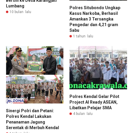
Bersih ke Desa Karangjati
Lumbang
Polres Situbondo Ungkap
10 bulan lalu
Kasus Narkoba, Berhasil
Amankan 3 Tersangka
Pengedar dan 4,21 gram
Sabu
1 tahun lalu
Polres Kendal Gelar Pilot
Project AI Ready ASEAN,
Libatkan Pelajar SMA
Sinergi Polri dan Petani:
4 bulan lalu
Polres Kendal Lakukan
Penanaman Jagung
Serentak di Merbuh Kendal