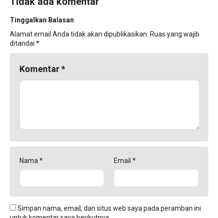
Tidak ada komentar
Tinggalkan Balasan
Alamat email Anda tidak akan dipublikasikan.
Ruas yang wajib
ditandai
*
Komentar
*
Nama
*
Email
*
Simpan nama, email, dan situs web saya pada peramban ini
untuk komentar saya berikutnya.