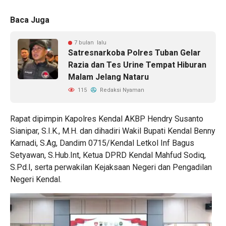
Baca Juga
7 bulan lalu
Satresnarkoba Polres Tuban Gelar
Razia dan Tes Urine Tempat Hiburan
Malam Jelang Nataru
115
Redaksi Nyaman
Rapat dipimpin Kapolres Kendal AKBP Hendry Susanto
Sianipar, S.I.K., M.H. dan dihadiri Wakil Bupati Kendal Benny
Karnadi, S.Ag, Dandim 0715/Kendal Letkol Inf Bagus
Setyawan, S.Hub.Int, Ketua DPRD Kendal Mahfud Sodiq,
S.Pd.I, serta perwakilan Kejaksaan Negeri dan Pengadilan
Negeri Kendal.