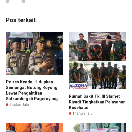
Pos terkait
Polres Kendal Hidupkan
Semangat Gotong Royong
Lewat Pengaktifan
Rumah Sakit Tk. III Slamet
Satkamling di Pageruyung
Riyadi Tingkatkan Pelayanan
9 bulan lalu
Kesehatan
1 tahun lalu