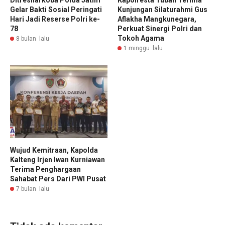
Ditresnarkoba Polda Jatim
Kapolresta Tuban Terima
Gelar Bakti Sosial Peringati
Kunjungan Silaturahmi Gus
Hari Jadi Reserse Polri ke-
Aflakha Mangkunegara,
78
Perkuat Sinergi Polri dan
Tokoh Agama
8 bulan lalu
1 minggu lalu
Wujud Kemitraan, Kapolda
Kalteng Irjen Iwan Kurniawan
Terima Penghargaan
Sahabat Pers Dari PWI Pusat
7 bulan lalu