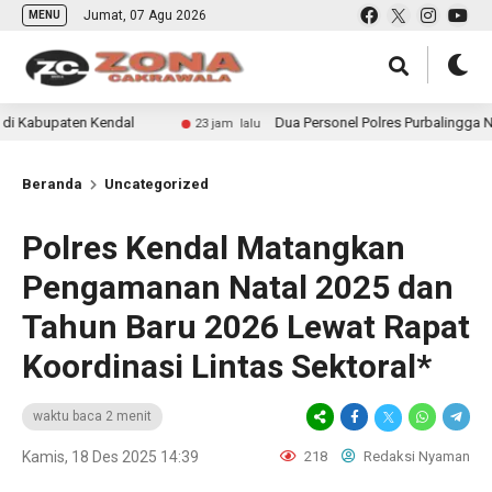
Jumat, 07 Agu 2026
MENU
en Kendal
Dua Personel Polres Purbalingga Naik Pangka
23 jam lalu
Beranda
Uncategorized
Polres Kendal Matangkan
Pengamanan Natal 2025 dan
Tahun Baru 2026 Lewat Rapat
Koordinasi Lintas Sektoral*
waktu baca 2 menit
Kamis, 18 Des 2025 14:39
218
Redaksi Nyaman