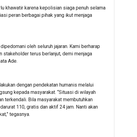
lu khawatir karena kepolisian siaga penuh selama
asi peran berbagai pihak yang ikut menjaga
 dipedomani oleh seluruh jajaran. Kami berharap
n stakeholder terus berlanjut, demi menjaga
kata Ade.
 dilakukan dengan pendekatan humanis melalui
gsung kepada masyarakat. “Situasi di wilayah
an terkendali. Bila masyarakat membutuhkan
arurat 110, gratis dan aktif 24 jam. Nanti akan
kat,” tegasnya.