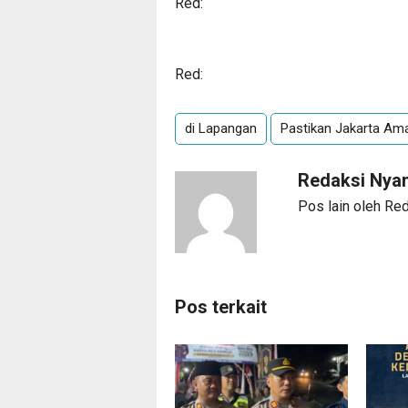
Red:
Red:
di Lapangan
Pastikan Jakarta Am
Redaksi Ny
Pos lain oleh R
Pos terkait