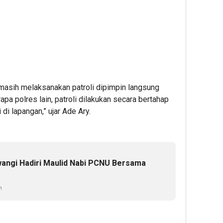
 masih melaksanakan patroli dipimpin langsung
pa polres lain, patroli dilakukan secara bertahap
i lapangan,” ujar Ade Ary.
angi Hadiri Maulid Nabi PCNU Bersama
n