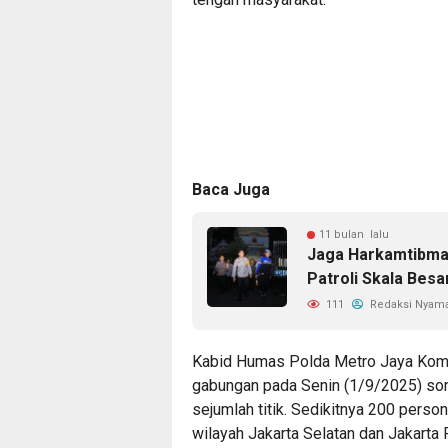
Baca Juga
11 bulan lalu
Jaga Harkamtibmas
Patroli Skala Besa
111
Redaksi Nyam
Kabid Humas Polda Metro Jaya Komb
gabungan pada Senin (1/9/2025) sor
sejumlah titik. Sedikitnya 200 pers
wilayah Jakarta Selatan dan Jakarta 