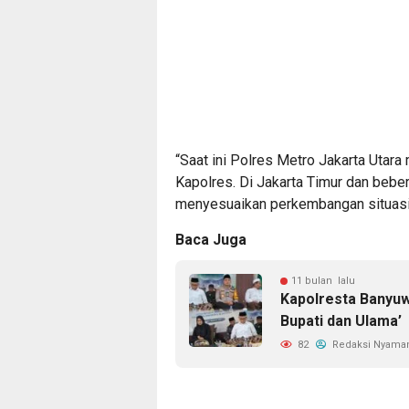
“Saat ini Polres Metro Jakarta Utara
Kapolres. Di Jakarta Timur dan bebera
menyesuaikan perkembangan situasi d
Baca Juga
11 bulan lalu
Kapolresta Banyuw
Bupati dan Ulama’
82
Redaksi Nyama