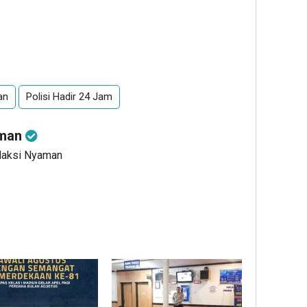
an
Polisi Hadir 24 Jam
aman
edaksi Nyaman