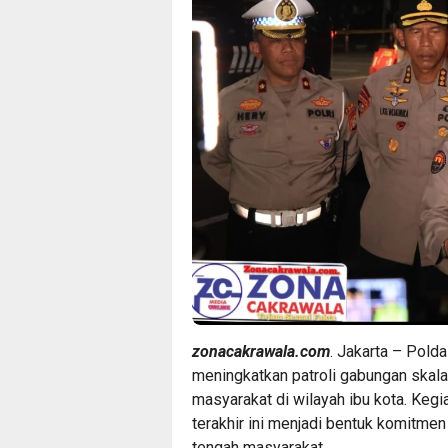
zonacakrawala.com
. Jakarta – Pold
meningkatkan patroli gabungan skal
masyarakat di wilayah ibu kota. Kegi
terakhir ini menjadi bentuk komitmen
tengah masyarakat.