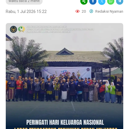
waktu baca 2 menit
Rabu, 1 Jul 2026 15:22
20
Redaksi Nyaman