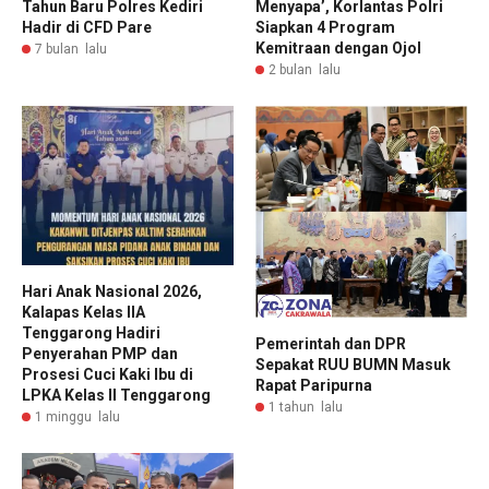
Tahun Baru Polres Kediri
Menyapa’, Korlantas Polri
Hadir di CFD Pare
Siapkan 4 Program
Kemitraan dengan Ojol
7 bulan lalu
2 bulan lalu
Hari Anak Nasional 2026,
Kalapas Kelas IIA
Tenggarong Hadiri
Pemerintah dan DPR
Penyerahan PMP dan
Sepakat RUU BUMN Masuk
Prosesi Cuci Kaki Ibu di
Rapat Paripurna
LPKA Kelas II Tenggarong
1 tahun lalu
1 minggu lalu