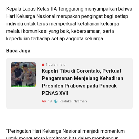
Kepala Lapas Kelas IIA Tenggarong menyampaikan bahwa
Hari Keluarga Nasional merupakan pengingat bagi setiap
individu untuk terus memperkuat ketahanan keluarga
melalui komunikasi yang baik, kebersamaan, serta
kepedulian terhadap setiap anggota keluarga.
Baca Juga
1 bulan lalu
Kapolri Tiba di Gorontalo, Perkuat
Pengamanan Menjelang Kehadiran
Presiden Prabowo pada Puncak
PENAS XVII
19
Redaksi Nyaman
“Peringatan Hari Keluarga Nasional menjadi momentum
untuk menguatkan komitmen kita dalam membangun