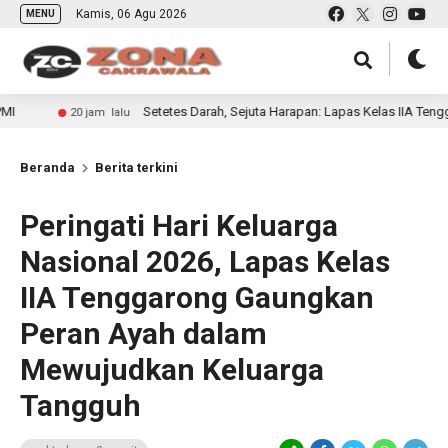
Kamis, 06 Agu 2026
MENU
Setetes Darah, Sejuta Harapan: Lapas Kelas IIA Tenggarong Gela
jam lalu
Beranda
Berita terkini
Peringati Hari Keluarga
Nasional 2026, Lapas Kelas
IIA Tenggarong Gaungkan
Peran Ayah dalam
Mewujudkan Keluarga
Tangguh