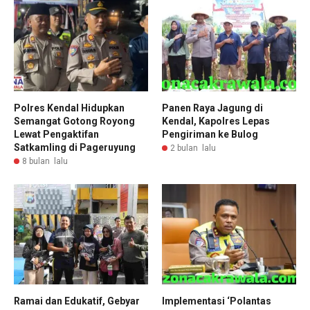
Polres Kendal Hidupkan
Panen Raya Jagung di
Semangat Gotong Royong
Kendal, Kapolres Lepas
Lewat Pengaktifan
Pengiriman ke Bulog
Satkamling di Pageruyung
2 bulan lalu
8 bulan lalu
Ramai dan Edukatif, Gebyar
Implementasi ‘Polantas