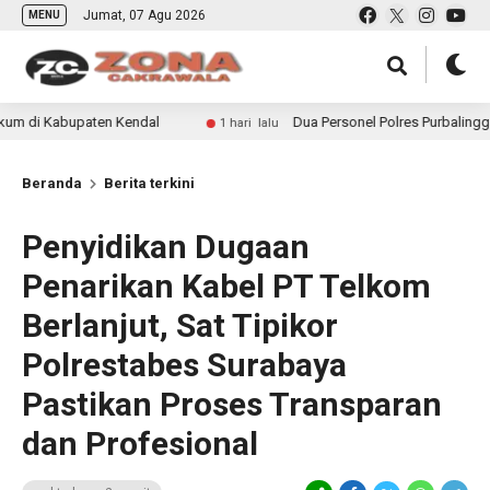
Jumat, 07 Agu 2026
MENU
upaten Kendal
Dua Personel Polres Purbalingga Naik Pa
1 hari lalu
Beranda
Berita terkini
Penyidikan Dugaan
Penarikan Kabel PT Telkom
Berlanjut, Sat Tipikor
Polrestabes Surabaya
Pastikan Proses Transparan
dan Profesional