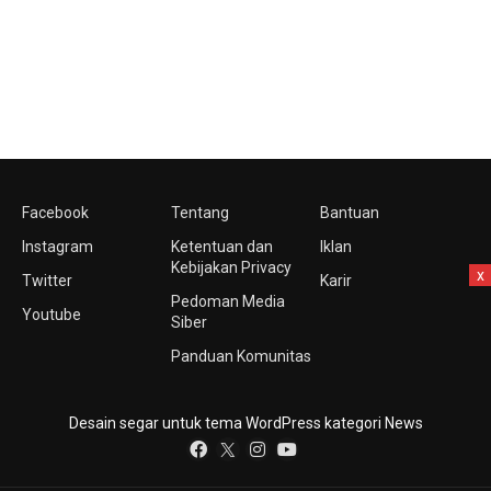
Facebook
Tentang
Bantuan
Instagram
Ketentuan dan
Iklan
Kebijakan Privacy
x
Twitter
Karir
Pedoman Media
Youtube
Siber
Panduan Komunitas
Desain segar untuk tema WordPress kategori News