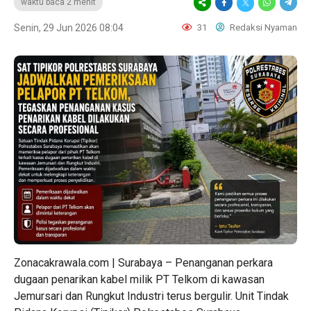
waktu baca 2 menit
Senin, 29 Jun 2026 08:04
31
Redaksi Nyaman
Zonacakrawala.com | Surabaya – Penanganan perkara
dugaan penarikan kabel milik PT Telkom di kawasan
Jemursari dan Rungkut Industri terus bergulir. Unit Tindak