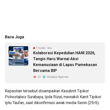
Baca Juga
1 bulan lalu
Kolaborasi Kepedulian HANI 2026,
Tangis Haru Warnai Aksi
Kemanusiaan di Lapas Pamekasan
Bersama BIP
27
Redaksi Nyaman
Kepastian tersebut disampaikan Kasubnit Tipikor
Polrestabes Surabaya, Ipda Rizal, mewakili Kanit Tipikor
Iptu Taufan, saat dikonfirmasi awak media Senin (29/6).