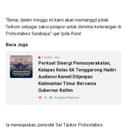
“Benar, dalam minggu ini kami akan memanggil pihak
Telkom sebagai saksi pelapor untuk dimintai keterangan di
Polrestabes Surabaya,” ujar Ipda Rizal.
Baca Juga
1 bulan lalu
Perkuat Sinergi Pemasyarakatan,
Kalapas Kelas IIA Tenggarong Hadiri
Audiensi Kanwil Ditjenpas
Kalimantan Timur Bersama
Gubernur Kaltim
21
Redaksi Nyaman
Ia menegaskan, penyidik Sat Tipikor Polrestabes