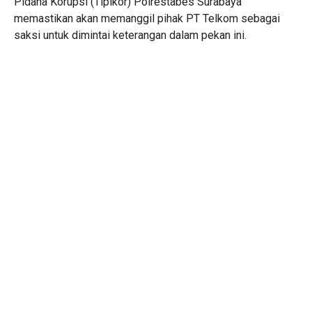
Pidana Korupsi (Tipikor) Polrestabes Surabaya
memastikan akan memanggil pihak PT Telkom sebagai
saksi untuk dimintai keterangan dalam pekan ini.