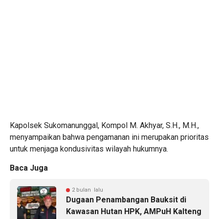
Kapolsek Sukomanunggal, Kompol M. Akhyar, S.H., M.H.,
menyampaikan bahwa pengamanan ini merupakan prioritas
untuk menjaga kondusivitas wilayah hukumnya.
Baca Juga
2 bulan lalu
Dugaan Penambangan Bauksit di
Kawasan Hutan HPK, AMPuH Kalteng