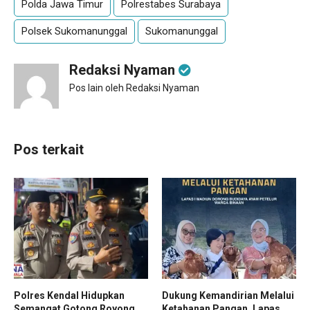
Polda Jawa Timur
Polrestabes Surabaya
Polsek Sukomanunggal
Sukomanunggal
Redaksi Nyaman
Pos lain oleh Redaksi Nyaman
Pos terkait
Polres Kendal Hidupkan
Dukung Kemandirian Melalui
Semangat Gotong Royong
Ketahanan Pangan, Lapas