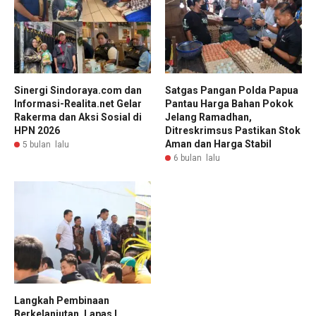
Sinergi Sindoraya.com dan
Satgas Pangan Polda Papua
Informasi-Realita.net Gelar
Pantau Harga Bahan Pokok
Rakerma dan Aksi Sosial di
Jelang Ramadhan,
HPN 2026
Ditreskrimsus Pastikan Stok
Aman dan Harga Stabil
5 bulan lalu
6 bulan lalu
Langkah Pembinaan
Berkelanjutan, Lapas I