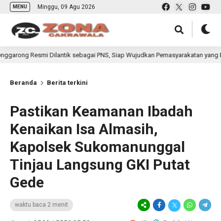
Minggu, 09 Agu 2026
MENU
smi Dilantik sebagai PNS, Siap Wujudkan Pemasyarakatan yang Berdampak b
Beranda
Berita terkini
Pastikan Keamanan Ibadah
Kenaikan Isa Almasih,
Kapolsek Sukomanunggal
Tinjau Langsung GKI Putat
Gede
waktu baca 2 menit