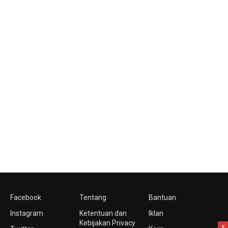
Facebook
Tentang
Bantuan
Instagram
Ketentuan dan
Iklan
Kebijakan Privacy
x