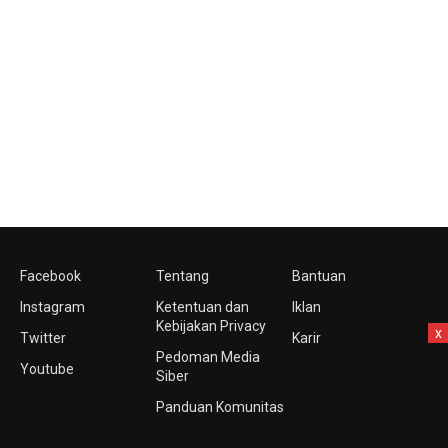
Facebook
Tentang
Bantuan
Instagram
Ketentuan dan
Iklan
Kebijakan Privacy
x
Twitter
Karir
Pedoman Media
Youtube
Siber
Panduan Komunitas