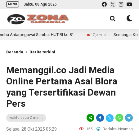
Sabtu, 08 Agu 2026
MENU
gawai Sambut HUT RI ke-81
Semangat Kemerdekaan Kobar
17 jam lalu
Beranda
Berita terkini
Memanggil.co Jadi Media
Online Pertama Asal Blora
yang Tersertifikasi Dewan
Pers
waktu baca 2 menit
Selasa, 28 Okt 2025 05:29
155
Redaksi Nyaman