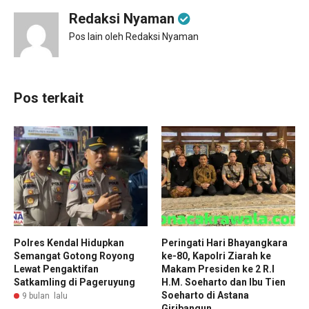
Redaksi Nyaman
Pos lain oleh Redaksi Nyaman
Pos terkait
Polres Kendal Hidupkan
Peringati Hari Bhayangkara
Semangat Gotong Royong
ke-80, Kapolri Ziarah ke
Lewat Pengaktifan
Makam Presiden ke 2 R.I
Satkamling di Pageruyung
H.M. Soeharto dan Ibu Tien
Soeharto di Astana
9 bulan lalu
Giribangun