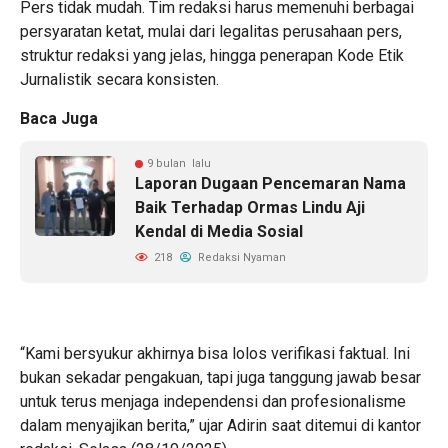
Pers tidak mudah. Tim redaksi harus memenuhi berbagai
persyaratan ketat, mulai dari legalitas perusahaan pers,
struktur redaksi yang jelas, hingga penerapan Kode Etik
Jurnalistik secara konsisten.
Baca Juga
9 bulan lalu
Laporan Dugaan Pencemaran Nama
Baik Terhadap Ormas Lindu Aji
Kendal di Media Sosial
218
Redaksi Nyaman
“Kami bersyukur akhirnya bisa lolos verifikasi faktual. Ini
bukan sekadar pengakuan, tapi juga tanggung jawab besar
untuk terus menjaga independensi dan profesionalisme
dalam menyajikan berita,” ujar Adirin saat ditemui di kantor