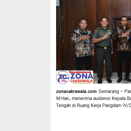
zonacakrawala.com
. Semarang – Pan
M.Han., menerima audiensi Kepala B
Tengah di Ruang Kerja Pangdam IV/D