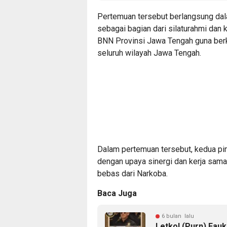
Pertemuan tersebut berlangsung da
sebagai bagian dari silaturahmi dan
BNN Provinsi Jawa Tengah guna be
seluruh wilayah Jawa Tengah.
Dalam pertemuan tersebut, kedua pi
dengan upaya sinergi dan kerja sam
bebas dari Narkoba.
Baca Juga
6 bulan lalu
Letkol (Purn) Fauk