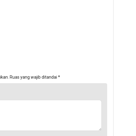
ikan.
Ruas yang wajib ditandai
*