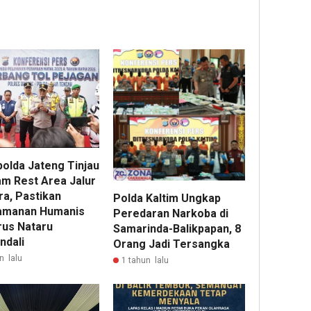
olda Jateng Tinjau
m Rest Area Jalur
ra, Pastikan
Polda Kaltim Ungkap
amanan Humanis
Peredaran Narkoba di
rus Nataru
Samarinda-Balikpapan, 8
ndali
Orang Jadi Tersangka
n lalu
1 tahun lalu