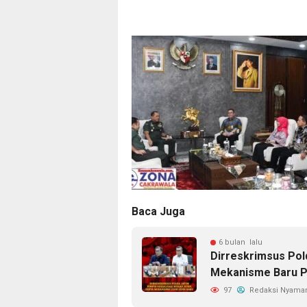
Baca Juga
6 bulan lalu
Dirreskrimsus Pol
Mekanisme Baru P
97
Redaksi Nyama