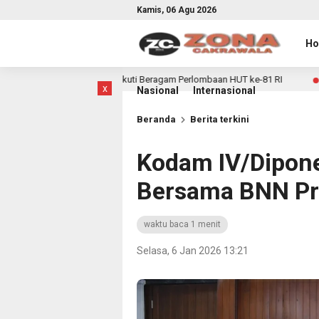
Kamis, 06 Agu 2026
H
tusias Ikuti Beragam Perlombaan HUT ke-81 RI
Sekreta
14 jam lalu
x
Nasional
Internasional
Beranda
Berita terkini
Kodam IV/Dipone
Bersama BNN Pr
waktu baca 1 menit
Selasa, 6 Jan 2026 13:21