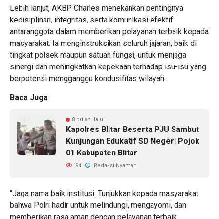
Lebih lanjut, AKBP Charles menekankan pentingnya
kedisiplinan, integritas, serta komunikasi efektif
antaranggota dalam memberikan pelayanan terbaik kepada
masyarakat. Ia menginstruksikan seluruh jajaran, baik di
tingkat polsek maupun satuan fungsi, untuk menjaga
sinergi dan meningkatkan kepekaan terhadap isu-isu yang
berpotensi mengganggu kondusifitas wilayah.
Baca Juga
8 bulan lalu
Kapolres Blitar Beserta PJU Sambut
Kunjungan Edukatif SD Negeri Pojok
01 Kabupaten Blitar
94
Redaksi Nyaman
“Jaga nama baik institusi. Tunjukkan kepada masyarakat
bahwa Polri hadir untuk melindungi, mengayomi, dan
memberikan rasa aman dengan pelayanan terbaik.