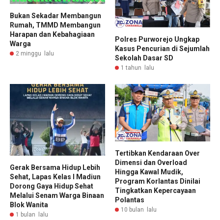
Bukan Sekadar Membangun
Rumah, TMMD Membangun
Harapan dan Kebahagiaan
Polres Purworejo Ungkap
Warga
Kasus Pencurian di Sejumlah
2 minggu lalu
Sekolah Dasar SD
1 tahun lalu
Tertibkan Kendaraan Over
Dimensi dan Overload
Gerak Bersama Hidup Lebih
Hingga Kawal Mudik,
Sehat, Lapas Kelas I Madiun
Program Korlantas Dinilai
Dorong Gaya Hidup Sehat
Tingkatkan Kepercayaan
Melalui Senam Warga Binaan
Polantas
Blok Wanita
10 bulan lalu
1 bulan lalu