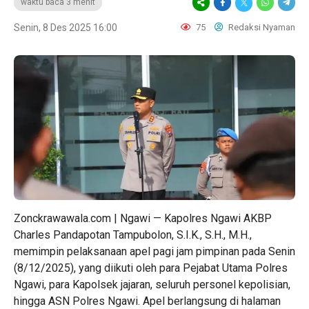
waktu baca 3 menit
Senin, 8 Des 2025 16:00
75
Redaksi Nyaman
Zonckrawawala.com | Ngawi — Kapolres Ngawi AKBP
Charles Pandapotan Tampubolon, S.I.K., S.H., M.H.,
memimpin pelaksanaan apel pagi jam pimpinan pada Senin
(8/12/2025), yang diikuti oleh para Pejabat Utama Polres
Ngawi, para Kapolsek jajaran, seluruh personel kepolisian,
hingga ASN Polres Ngawi. Apel berlangsung di halaman