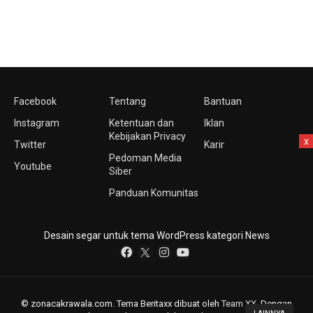
Facebook
Tentang
Bantuan
Instagram
Ketentuan dan
Iklan
Kebijakan Privacy
x
Twitter
Karir
Pedoman Media
Youtube
Siber
Panduan Komunitas
Desain segar untuk tema WordPress kategori News
© zonacakrawala.com. Tema Beritaxx dibuat oleh
Team XX
. Dengan