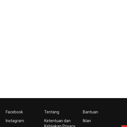
Facebook
Tentang
Bantuan
Instagram
Ketentuan dan
Iklan
Kebijakan Privacy