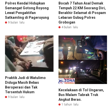
Polres Kendal Hidupkan
Bocah 7 Tahun Asal Demak
Semangat Gotong Royong
Tempuh 22 KM Seorang Diri,
Lewat Pengaktifan
Berakhir Selamat di Pospam
Satkamling di Pageruyung
Lebaran Gubug Polres
Grobogan
9 bulan lalu
4 bulan lalu
Praktik Judi di Watulimo
Diduga Masih Bebas
Beroperasi dan Tak
Kecelakaan di Tol Ungaran,
Tersentuh Hukum
Bus Malam Tabrak Truk
9 bulan lalu
Angkut Beras.
1 tahun lalu