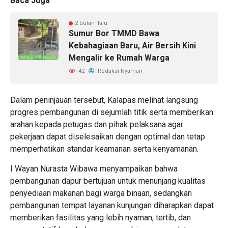
Baca Juga
2 bulan lalu
Sumur Bor TMMD Bawa
Kebahagiaan Baru, Air Bersih Kini
Mengalir ke Rumah Warga
42
Redaksi Nyaman
Dalam peninjauan tersebut, Kalapas melihat langsung
progres pembangunan di sejumlah titik serta memberikan
arahan kepada petugas dan pihak pelaksana agar
pekerjaan dapat diselesaikan dengan optimal dan tetap
memperhatikan standar keamanan serta kenyamanan.
I Wayan Nurasta Wibawa menyampaikan bahwa
pembangunan dapur bertujuan untuk menunjang kualitas
penyediaan makanan bagi warga binaan, sedangkan
pembangunan tempat layanan kunjungan diharapkan dapat
memberikan fasilitas yang lebih nyaman, tertib, dan