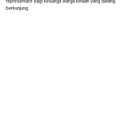
representatif bagi keluarga warga binaan yang datang
berkunjung.