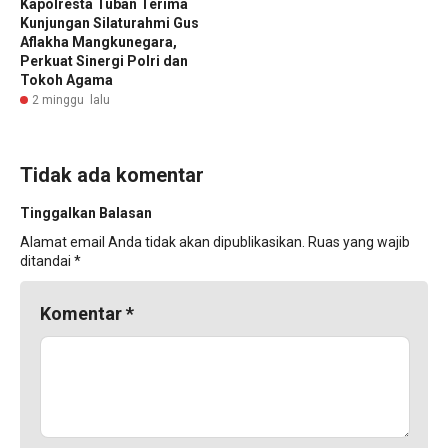
Kapolresta Tuban Terima
Kunjungan Silaturahmi Gus
Aflakha Mangkunegara,
Perkuat Sinergi Polri dan
Tokoh Agama
2 minggu lalu
Tidak ada komentar
Tinggalkan Balasan
Alamat email Anda tidak akan dipublikasikan.
Ruas yang wajib
ditandai
*
Komentar
*