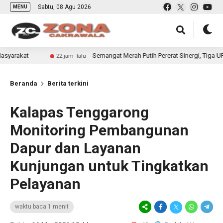
Sabtu, 08 Agu 2026
MENU
Semangat Merah Putih Pererat Sinergi, Tiga UPT Pemasyar
22 jam lalu
Beranda
Berita terkini
Kalapas Tenggarong
Monitoring Pembangunan
Dapur dan Layanan
Kunjungan untuk Tingkatkan
Pelayanan
waktu baca 1 menit