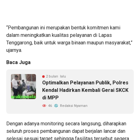
“Pembangunan ini merupakan bentuk komitmen kami
dalam meningkatkan kualitas pelayanan di Lapas
Tenggarong, baik untuk warga binaan maupun masyarakat,”
ujarnya.
Baca Juga
2 bulan lalu
Optimalkan Pelayanan Publik, Polres
Kendal Hadirkan Kembali Gerai SKCK
di MPP
46
Redaksi Nyaman
Dengan adanya monitoring secara langsung, diharapkan
seluruh proses pembangunan dapat berjalan lancar dan
selesai sesuai target sehingga fasilitas tersebut segera