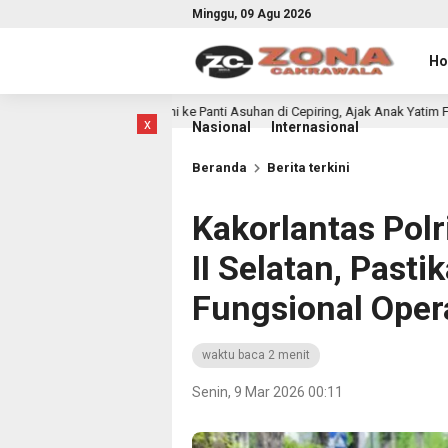
Minggu, 09 Agu 2026
H
urahmi ke Panti Asuhan di Cepiring, Ajak Anak Yatim Fokus Belajar
1 
x
Nasional
Internasional
Beranda
Berita terkini
Kakorlantas Polr
II Selatan, Pasti
Fungsional Oper
waktu baca 2 menit
Senin, 9 Mar 2026 00:11