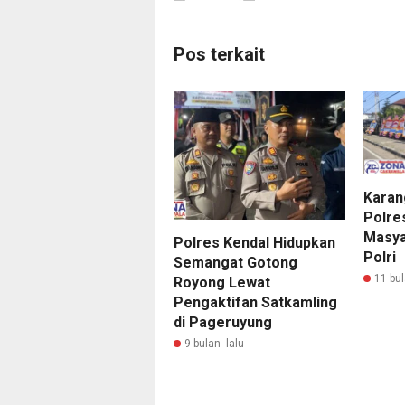
Pos terkait
Karan
Polre
Masya
Polres Kendal Hidupkan
Polri
Semangat Gotong
11 bul
Royong Lewat
Pengaktifan Satkamling
di Pageruyung
9 bulan lalu