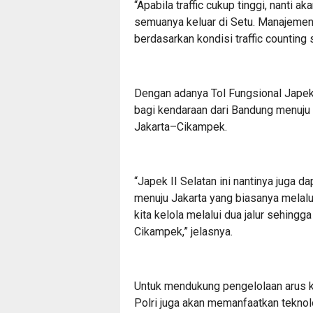
“Apabila traffic cukup tinggi, nanti 
semuanya keluar di Setu. Manajemen re
berdasarkan kondisi traffic counting 
Dengan adanya Tol Fungsional Japek I
bagi kendaraan dari Bandung menuju 
Jakarta–Cikampek.
“Japek II Selatan ini nantinya juga 
menuju Jakarta yang biasanya melalui
kita kelola melalui dua jalur sehing
Cikampek,” jelasnya.
Untuk mendukung pengelolaan arus k
Polri juga akan memanfaatkan teknolo