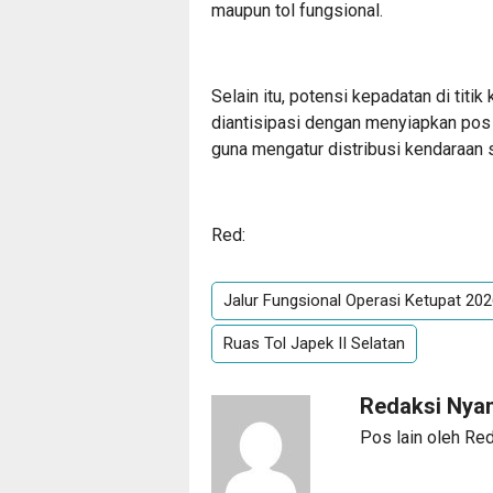
maupun tol fungsional.
Selain itu, potensi kepadatan di titi
diantisipasi dengan menyiapkan pos p
guna mengatur distribusi kendaraan 
Red:
Jalur Fungsional Operasi Ketupat 20
Ruas Tol Japek II Selatan
Redaksi Ny
Pos lain oleh R