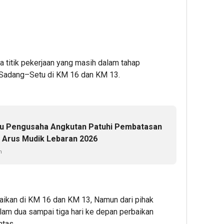
a titik pekerjaan yang masih dalam tahap
l Sadang–Setu di KM 16 dan KM 13.
au Pengusaha Angkutan Patuhi Pembatasan
 Arus Mudik Lebaran 2026
n
baikan di KM 16 dan KM 13, Namun dari pihak
lam dua sampai tiga hari ke depan perbaikan
ntas.