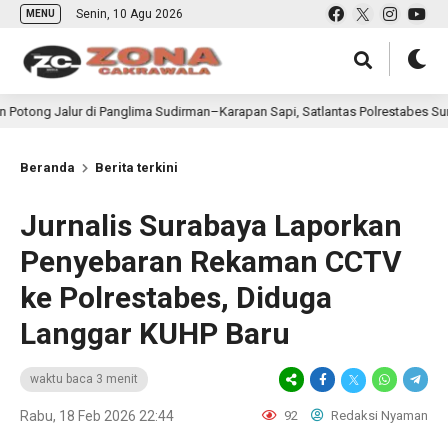
Senin, 10 Agu 2026
MENU
alur di Panglima Sudirman–Karapan Sapi, Satlantas Polrestabes Surabaya Dim
Beranda
Berita terkini
Jurnalis Surabaya Laporkan
Penyebaran Rekaman CCTV
ke Polrestabes, Diduga
Langgar KUHP Baru
waktu baca 3 menit
Rabu, 18 Feb 2026 22:44
92
Redaksi Nyaman