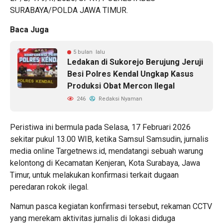
SURABAYA/POLDA JAWA TIMUR.
Baca Juga
5 bulan lalu
Ledakan di Sukorejo Berujung Jeruji
Besi Polres Kendal Ungkap Kasus
Produksi Obat Mercon Ilegal
246
Redaksi Nyaman
Peristiwa ini bermula pada Selasa, 17 Februari 2026
sekitar pukul 13.00 WIB, ketika Samsul Samsudin, jurnalis
media online Targetnews.id, mendatangi sebuah warung
kelontong di Kecamatan Kenjeran, Kota Surabaya, Jawa
Timur, untuk melakukan konfirmasi terkait dugaan
peredaran rokok ilegal.
Namun pasca kegiatan konfirmasi tersebut, rekaman CCTV
yang merekam aktivitas jurnalis di lokasi diduga