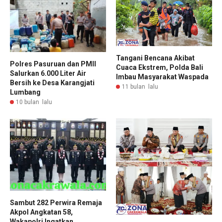
Tangani Bencana Akibat
Polres Pasuruan dan PMII
Cuaca Ekstrem, Polda Bali
Salurkan 6.000 Liter Air
Imbau Masyarakat Waspada
Bersih ke Desa Karangjati
11 bulan lalu
Lumbang
10 bulan lalu
Sambut 282 Perwira Remaja
Akpol Angkatan 58,
Wakapolri Ingatkan