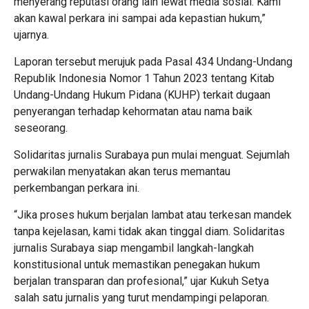
menyerang reputasi orang lain lewat media sosial. Kami
akan kawal perkara ini sampai ada kepastian hukum,”
ujarnya.
Laporan tersebut merujuk pada Pasal 434 Undang-Undang
Republik Indonesia Nomor 1 Tahun 2023 tentang Kitab
Undang-Undang Hukum Pidana (KUHP) terkait dugaan
penyerangan terhadap kehormatan atau nama baik
seseorang.
Solidaritas jurnalis Surabaya pun mulai menguat. Sejumlah
perwakilan menyatakan akan terus memantau
perkembangan perkara ini.
“Jika proses hukum berjalan lambat atau terkesan mandek
tanpa kejelasan, kami tidak akan tinggal diam. Solidaritas
jurnalis Surabaya siap mengambil langkah-langkah
konstitusional untuk memastikan penegakan hukum
berjalan transparan dan profesional,” ujar Kukuh Setya
salah satu jurnalis yang turut mendampingi pelaporan.