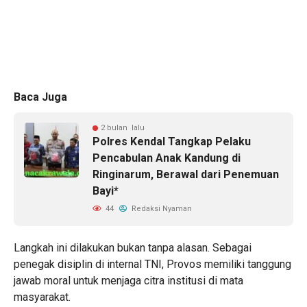
Baca Juga
2 bulan lalu
Polres Kendal Tangkap Pelaku
Pencabulan Anak Kandung di
Ringinarum, Berawal dari Penemuan
Bayi*
44
Redaksi Nyaman
​Langkah ini dilakukan bukan tanpa alasan. Sebagai
penegak disiplin di internal TNI, Provos memiliki tanggung
jawab moral untuk menjaga citra institusi di mata
masyarakat.