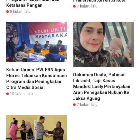
Ketahana Pangan
7 bulan lalu
8 bulan lalu
Ketum Umum PW. FRN Agus
Dokumen Disita, Putusan
Flores Tekankan Konsolidasi
Inkracht, Tapi Kasus
Program dan Peningkatan
Mandek: Laely Pertanyakan
Citra Media Sosial
Arah Penegakan Hukum Ke
10 bulan lalu
Jaksa Agung
7 bulan lalu